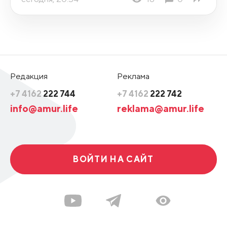
Редакция
Реклама
+7 4162
222 744
+7 4162
222 742
info@amur.life
reklama@amur.life
ВОЙТИ НА САЙТ