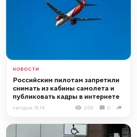
НОВОСТИ
Российским пилотам запретили
снимать из кабины самолета и
публиковать кадры в интернете
сегодня, 18:14
258
0