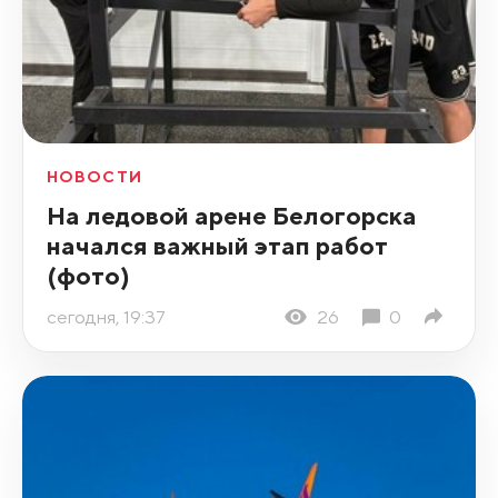
НОВОСТИ
На ледовой арене Белогорска
начался важный этап работ
(фото)
сегодня, 19:37
26
0