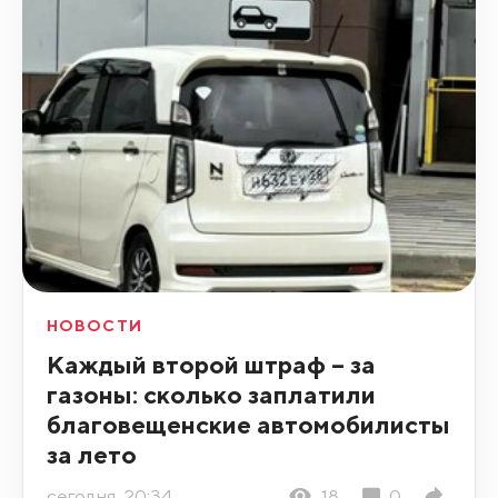
НОВОСТИ
Каждый второй штраф – за
газоны: сколько заплатили
благовещенские автомобилисты
за лето
сегодня, 20:34
18
0