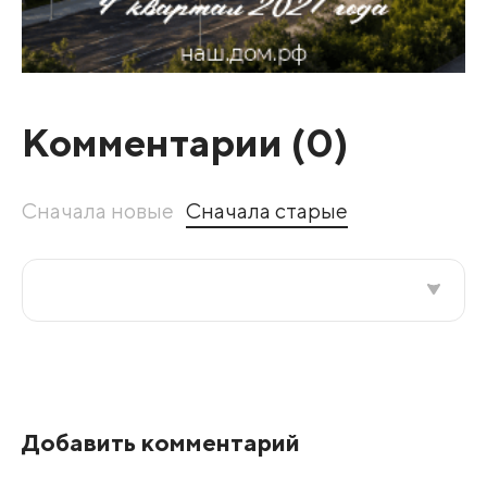
Комментарии (
0
)
Сначала новые
Сначала старые
Все подряд
По рейтингу
Добавить комментарий
Развернуть все