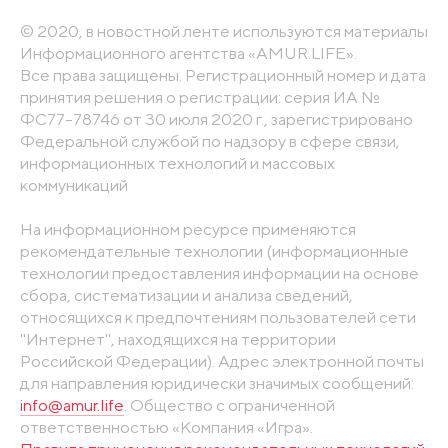
© 2020, в новостной ленте используются материалы
Информационного агентства «AMUR.LIFE».
Все права защищены. Регистрационный номер и дата
принятия решения о регистрации: серия ИА №
ФС77-78746 от 30 июля 2020 г., зарегистрировано
Федеральной службой по надзору в сфере связи,
информационных технологий и массовых
коммуникаций
На информационном ресурсе применяются
рекомендательные технологии (информационные
технологии предоставления информации на основе
сбора, систематизации и анализа сведений,
относящихся к предпочтениям пользователей сети
"Интернет", находящихся на территории
Российской Федерации). Адрес электронной почты
для направления юридически значимых сообщений:
info@amur.life
. Общество с ограниченной
ответственностью «Компания «Игра».