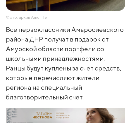
Фото: архив Amur.life
Все первоклассники Амвросиевского
района ДНР получат в подарок от
Амурской области портфели со
школьными принадлежностями.
Ранцы будут куплены за счет средств,
которые перечисляют жители
региона на специальный
благотворительный счёт.