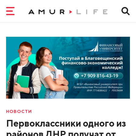
НОВОСТИ
Первоклассники одного из
районов ДНР получат от