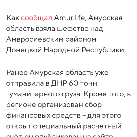
Как
сообщал
Amur.life, Амурская
область взяла шефство над
Амвросиевским районом
Донецкой Народной Республики.
Ранее Амурская область уже
отправила в ДНР 60 тонн
гуманитарного груза. Кроме того, в
регионе организован сбор
финансовых средств – для этого
открыт специальный расчетный
счёт, он опубликован на сайте