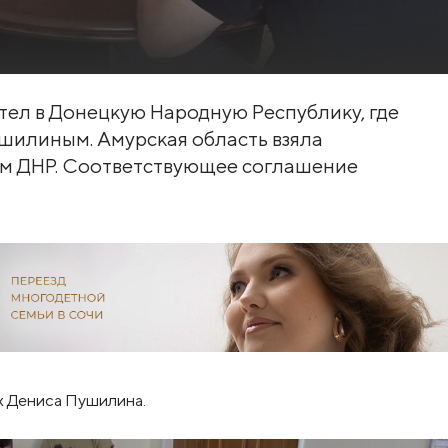
тел в Донецкую Народную Республику, где
ушилиным. Амурская область взяла
м ДНР. Соответствующее соглашение
х Дениса Пушилина.