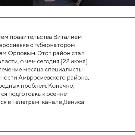
лем правительства Виталием
вросиевке с губернатором
ем Орловым. Этот район стал
асти, о чем сегодня [22 июня]
 течение месяца специалисты
бности Амвросиевского района,
редных проблем. Конечно,
ся подготовка к осенне-
тся в Телеграм-канале Дениса