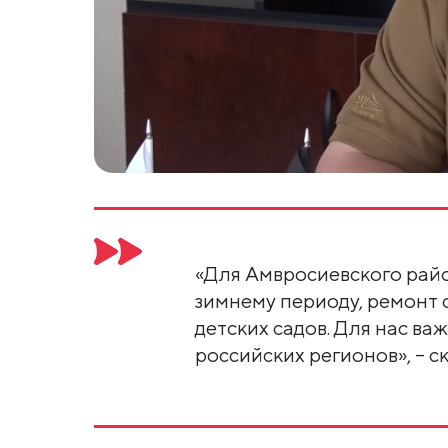
«Для Амвросиевского райо
зимнему периоду, ремонт 
детских садов. Для нас в
российских регионов», – с