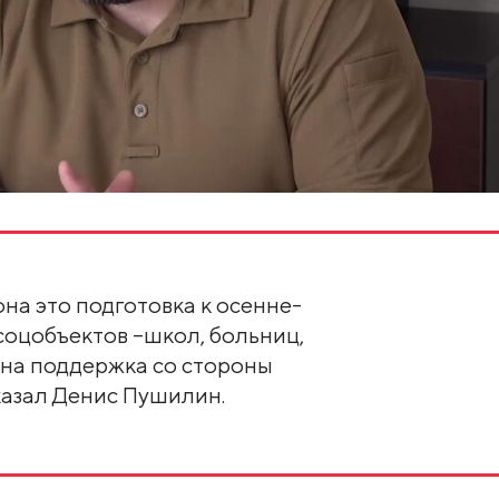
на это подготовка к осенне-
соцобъектов –школ, больниц,
ажна поддержка со стороны
казал Денис Пушилин.