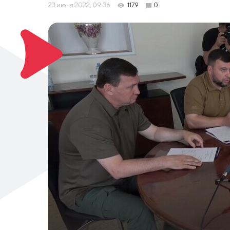
23 июня 2022, 09:36
1179
0