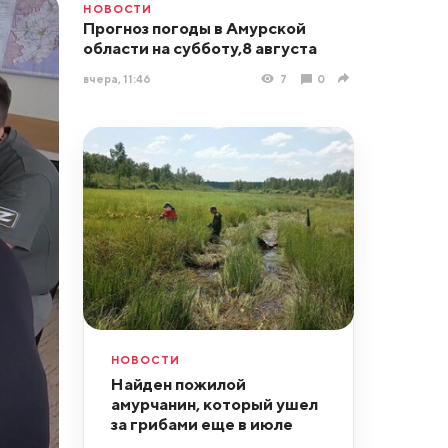
НОВОСТИ
Прогноз погоды в Амурской
области на субботу,8 августа
вчера, 11:46
7
0
НОВОСТИ
Найден пожилой
амурчанин, который ушел
за грибами еще в июле