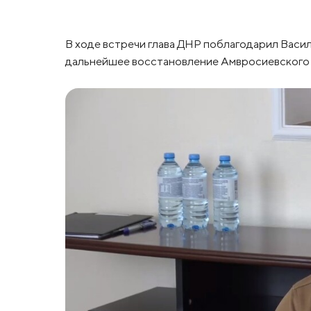
В ходе встречи глава ДНР поблагодарил Васи
дальнейшее восстановление Амвросиевского 