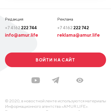
Редакция
Реклама
+7 4162
222 744
+7 4162
222 742
info@amur.life
reklama@amur.life
ВОЙТИ НА САЙТ
© 2020, в новостной ленте используются материалы
Информационного агентства «AMUR.LIFE».