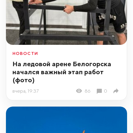
НОВОСТИ
На ледовой арене Белогорска
начался важный этап работ
(фото)
вчера, 19:37
86
0