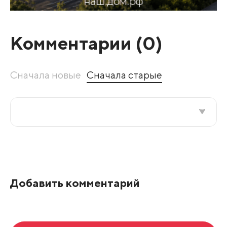
Комментарии (
0
)
Сначала новые
Сначала старые
Все подряд
По рейтингу
Добавить комментарий
Развернуть все