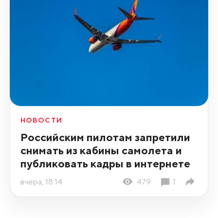
НОВОСТИ
Российским пилотам запретили
снимать из кабины самолета и
публиковать кадры в интернете
вчера, 18:14
479
1