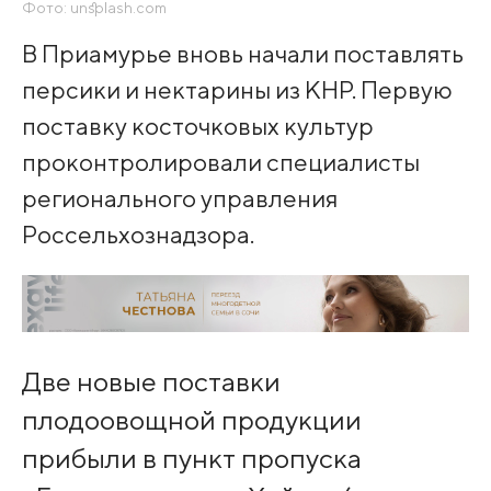
Фото: unsplash.com
В Приамурье вновь начали поставлять
персики и нектарины из КНР. Первую
поставку косточковых культур
проконтролировали специалисты
регионального управления
Россельхознадзора.
Две новые поставки
плодоовощной продукции
прибыли в пункт пропуска