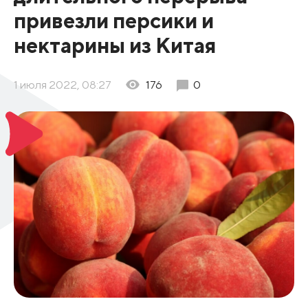
привезли персики и
нектарины из Китая
1 июля 2022, 08:27
176
0