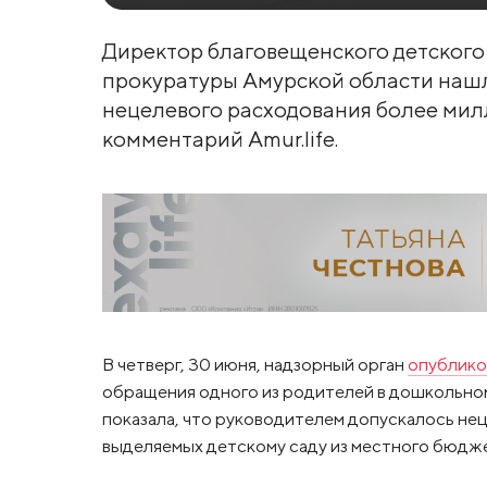
Директор благовещенского детского 
прокуратуры Амурской области нашл
нецелевого расходования более мил
комментарий Amur.life.
В четверг, 30 июня, надзорный орган
опублико
обращения одного из родителей в дошкольном
показала, что руководителем допускалось н
выделяемых детскому саду из местного бюдже