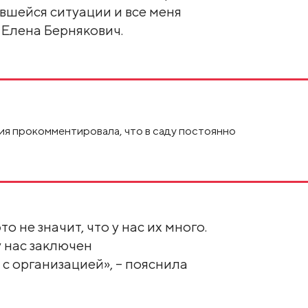
вшейся ситуации и все меня
 Елена Бернякович.
я прокомментировала, что в саду постоянно
то не значит, что у нас их много.
у нас заключен
с организацией», – пояснила