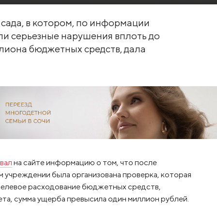
сада, в котором, по информации
и серьезные нарушения вплоть до
лиона бюджетных средств, дала
вал
на сайте информацию о том, что после
 учреждении была организована проверка, которая
ецелевое расходование бюджетных средств,
та, сумма ущерба превысила один миллион рублей.