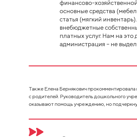
финансово-хозяйственной 
основные средства (мебел
статья (мягкий инвентарь)
внебюджетные собственные
платных услуг. Нам на это
администрация – не выделя
Также Елена Бернякович прокомментировала 
с родителей. Руководитель дошкольного учр
оказывают помощь учреждению, но подчеркнул