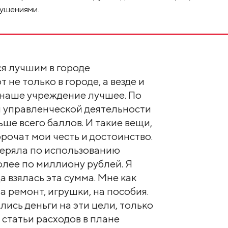
рушениями.
ся лучшим в городе
 не только в городе, а везде и
о наше учреждение лучшее. По
 управленческой деятельности
ше всего баллов. И такие вещи,
рочат мои честь и достоинство.
веряла по использованию
олее по миллиону рублей. Я
 взялась эта сумма. Мне как
а ремонт, игрушки, на пособия.
лись деньги на эти цели, только
ь статьи расходов в плане