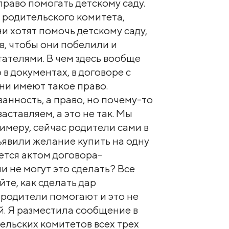
раво помогать детскому саду.
я родительского комитета,
и хотят помочь детскому саду,
в, чтобы они побелили и
тателями. В чем здесь вообще
в документах, в договоре с
ни имеют такое право.
занность, а право, но почему-то
заставляем, а это не так. Мы
римеру, сейчас родители сами в
явили желание купить на одну
ается актом договора-
и не могут это сделать? Все
йте, как сделать дар
 родители помогают и это не
й. Я разместила сообщение в
ельских комитетов всех трех