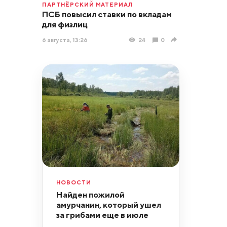
ПАРТНЁРСКИЙ МАТЕРИАЛ
ПСБ повысил ставки по вкладам
для физлиц
6 августа, 13:26
24
0
НОВОСТИ
Найден пожилой
амурчанин, который ушел
за грибами еще в июле