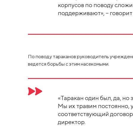
корпусов по поводу сложи
поддерживают», – говорит
По поводу тараканов руководитель учреждени
ведется борьбы с этим насекомыми.
«Таракан один был, да, но э
Мы их травим постоянно, 
соответствующий договор 
директор.