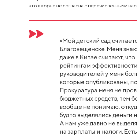
что в корне не согласна с перечисленными на
«Мой детский сад считает
Благовещенске. Меня знают
даже в Китае считают, чт
рейтингам эффективности
руководителей у меня боль
которые опубликованы, по
Прокуратура меня не про
бюджетных средств, тем б
вообще не понимаю, откуда
будто выделялись деньги н
А нам уже давно не выделя
на зарплаты и налоги. Ест