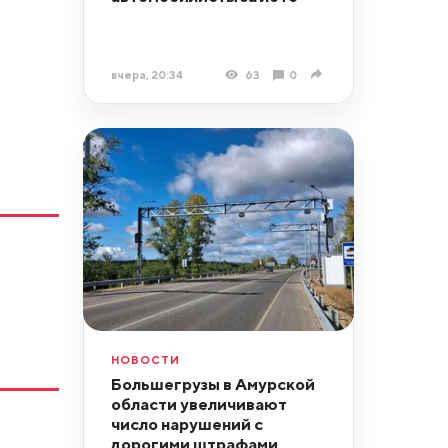
вчера, 20:34
63
0
НОВОСТИ
Большегрузы в Амурской
области увеличивают
число нарушений с
дорогими штрафами