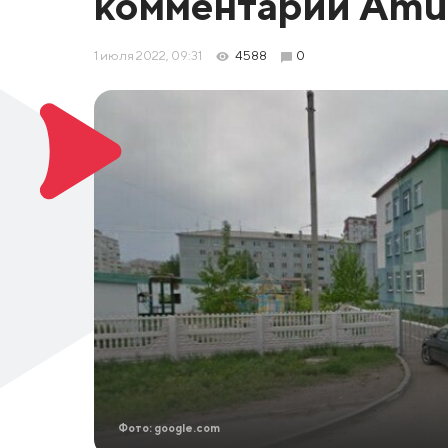
комментарий Amur
1 июля 2022, 09:31
4588
0
Фото: google.com