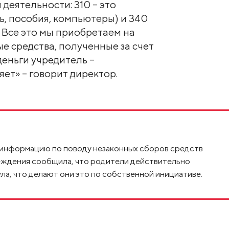
деятельности: 310 – это
ь, пособия, компьютеры) и 340
. Все это мы приобретаем на
 средства, полученные за счет
 деньги учредитель –
ет» – говорит директор.
информацию по поводу незаконных сборов средств
еждения сообщила, что родители действительно
а, что делают они это по собственной инициативе.