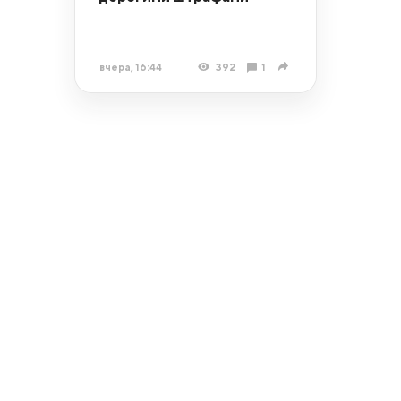
вчера, 16:44
392
1