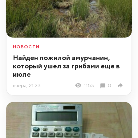
НОВОСТИ
Найден пожилой амурчанин,
который ушел за грибами еще в
июле
вчера, 21:23
1153
0