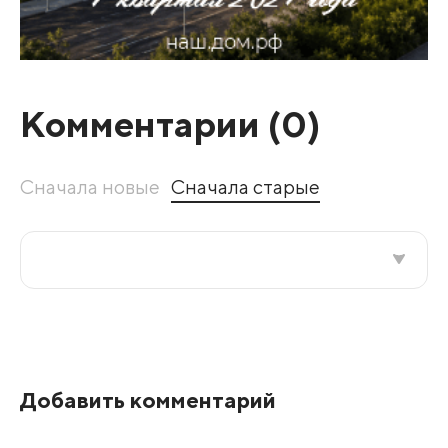
Комментарии (
0
)
Сначала новые
Сначала старые
Все подряд
По рейтингу
Добавить комментарий
Развернуть все