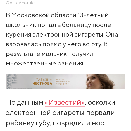
Фото: Amur.life
В Московской области 13-летний
школьник попал в больницу после
курения электронной сигареты. Она
взорвалась прямо у него во рту. В
результате мальчик получил
множественные ранения.
По данным
«Известий»
, осколки
электронной сигареты порвали
ребенку губу, повредили нос.