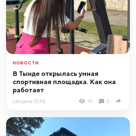
НОВОСТИ
В Тынде открылась умная
спортивная площадка. Как она
работает
сегодня, 12:55
19
0