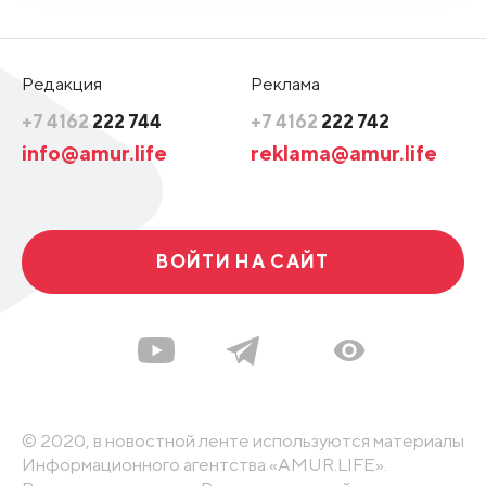
Редакция
Реклама
+7 4162
222 744
+7 4162
222 742
info@amur.life
reklama@amur.life
ВОЙТИ НА САЙТ
© 2020, в новостной ленте используются материалы
Информационного агентства «AMUR.LIFE».