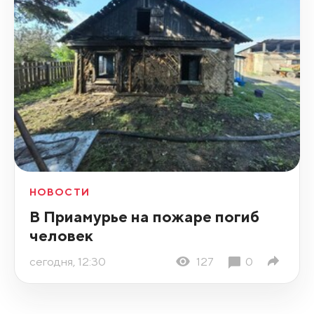
НОВОСТИ
В Приамурье на пожаре погиб
человек
сегодня, 12:30
127
0