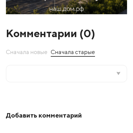
Комментарии (
0
)
Сначала новые
Сначала старые
Все подряд
По рейтингу
Добавить комментарий
Развернуть все