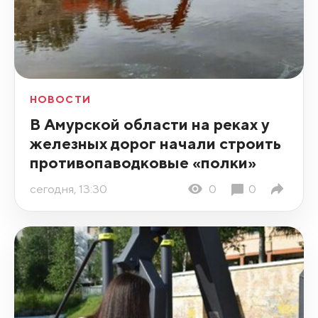
НОВОСТИ
В Амурской области на реках у
железных дорог начали строить
противопаводковые «полки»
сегодня, 13:30
0
0