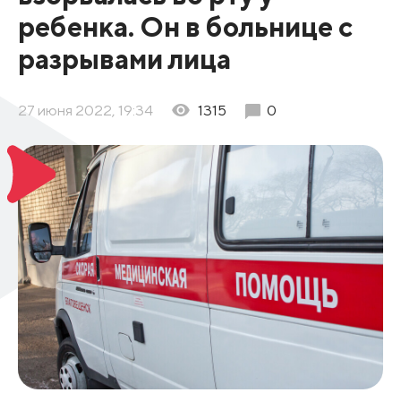
ребенка. Он в больнице с
разрывами лица
27 июня 2022, 19:34
1315
0