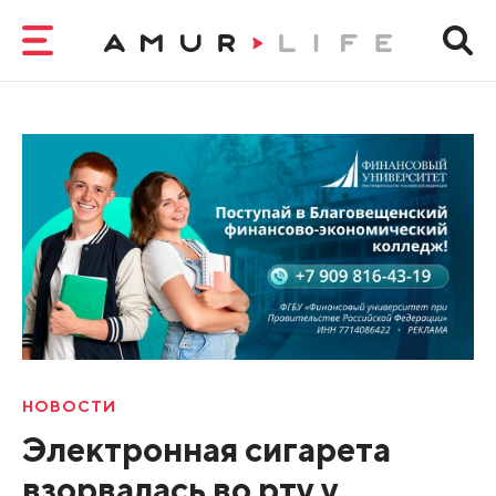
НОВОСТИ
Электронная сигарета
взорвалась во рту у