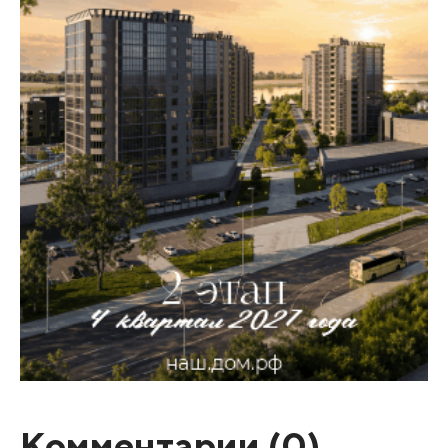
Комментарии (
0
)