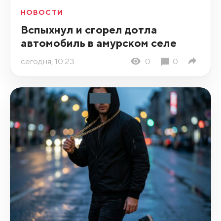
НОВОСТИ
Вспыхнул и сгорел дотла
автомобиль в амурском селе
сегодня, 10:23
0
0