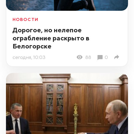
НОВОСТИ
Дорогое, но нелепое
ограбление раскрыто в
Белогорске
сегодня, 10:03
88
0