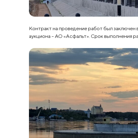
Контракт на проведение работ был заключен в
аукциона – АО «Асфальт». Срок выполнения ра