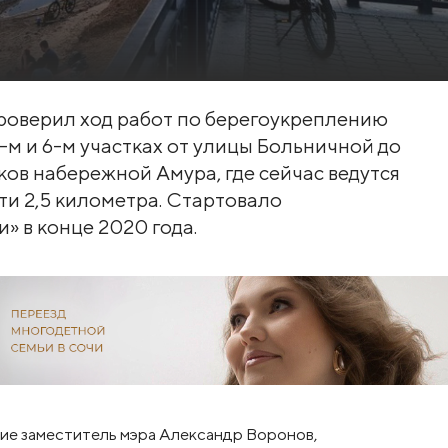
роверил ход работ по берегоукреплению
-м и 6-м участках от улицы Больничной до
ков набережной Амура, где сейчас ведутся
чти 2,5 километра. Стартовало
 в конце 2020 года.
ие заместитель мэра Александр Воронов,