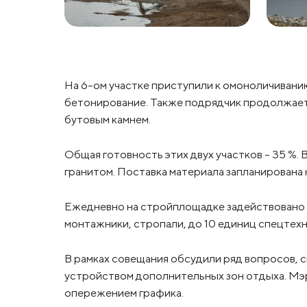
На 6-ом участке приступили к омоноличивани
бетонирование. Также подрядчик продолжает
бутовым камнем.
Общая готовность этих двух участков – 35 %.
гранитом. Поставка материала запланирована 
Ежедневно на стройплощадке задействовано п
монтажники, стропали, до 10 единиц спецтехни
В рамках совещания обсудили ряд вопросов, с
устройством дополнительных зон отдыха. Мэр 
опережением графика.