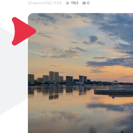
22 июня 2022, 11:54
1763
0