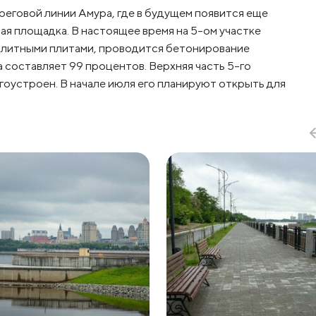
реговой линии Амура, где в будущем появится еще
ая площадка. В настоящее время на 5-ом участке
литными плитами, проводится бетонирование
 составляет 99 процентов. Верхняя часть 5-го
агоустроен. В начале июля его планируют открыть для