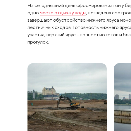
На сегодняшний день сформирован затон у бе
одно
место отдыха у воды
, возведена смотров
завершают обустройство нижнего яруса моно
лестничных сходов. Готовность нижнего яруса
участка, верхний ярус – полностью готов и бл
прогулок.