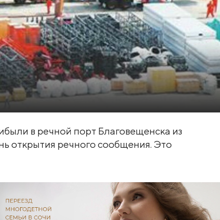
ибыли в речной порт Благовещенска из
ень открытия речного сообщения. Это