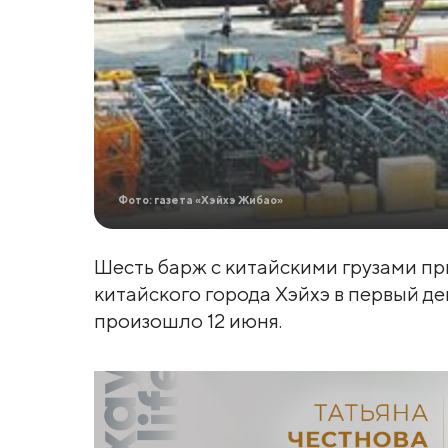
Фото: газета «Хэйхэ Жибао»
Шесть барж с китайскими грузами пр
китайского города Хэйхэ в первый д
произошло 12 июня.