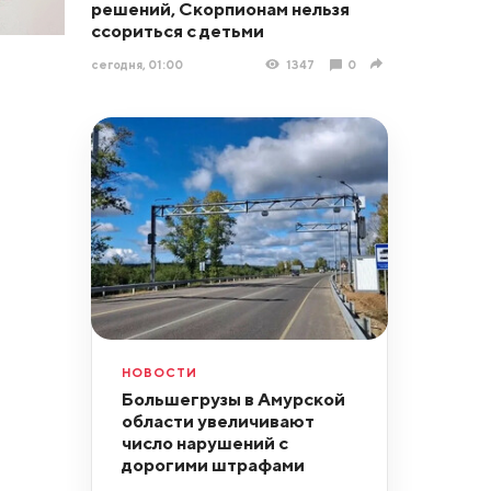
решений, Скорпионам нельзя
ссориться с детьми
сегодня, 01:00
1347
0
НОВОСТИ
Большегрузы в Амурской
области увеличивают
число нарушений с
дорогими штрафами