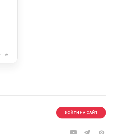
0
ВОЙТИ НА САЙТ