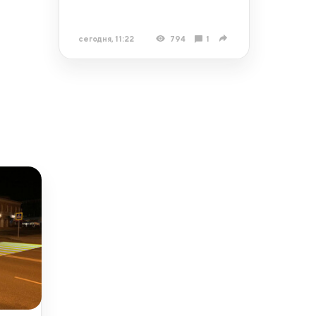
сегодня, 11:22
794
1