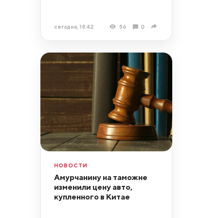
сегодня, 18:42
56
0
НОВОСТИ
Амурчанину на таможне
изменили цену авто,
купленного в Китае