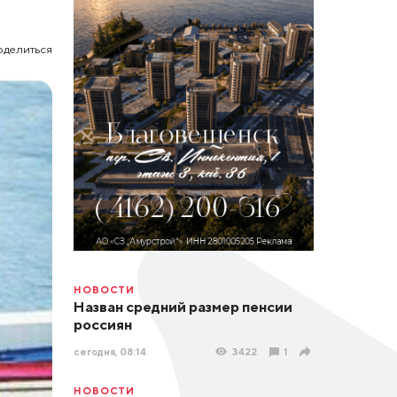
оделиться
НОВОСТИ
Назван средний размер пенсии
россиян
сегодня, 08:14
3422
1
НОВОСТИ