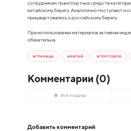
сотрудникам транспортных средств категори
китайскому берегу. Аналогично поступают и 
пришвартовались к российскому берегу.
При использовании материалов активная инде
обязательна.
#ГРАНИЦА
#КИТАЙ
#ТОРГОВЛЯ
Комментарии (
0
)
Все подряд
Добавить комментарий