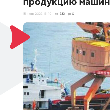
продукцию машин
15 июня 2022, 15:40
233
0