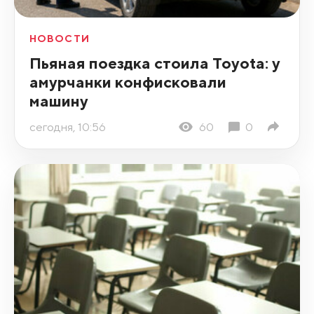
НОВОСТИ
Пьяная поездка стоила Toyota: у
амурчанки конфисковали
машину
сегодня, 10:56
60
0