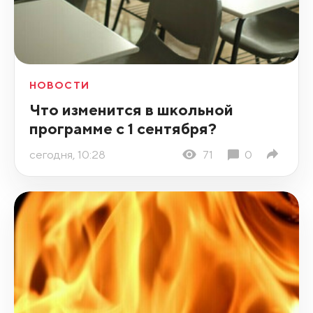
НОВОСТИ
Что изменится в школьной
программе с 1 сентября?
сегодня, 10:28
71
0