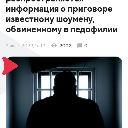
информация о приговоре
известному шоумену,
обвиненному в педофилии
3 июня 2022, 16:12
2002
0