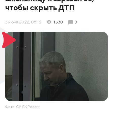
чтобы скрыть ДТП
3 июня 2022, 08:15
1330
0
Фото: СУ СК России