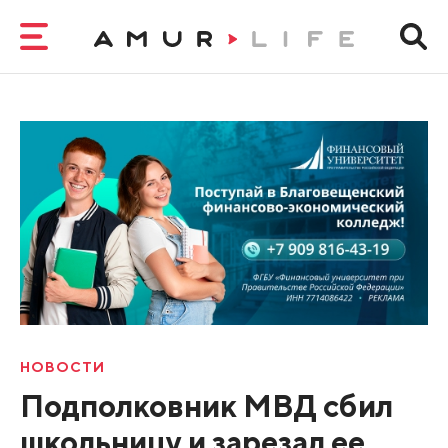
НОВОСТИ
Подполковник МВД сбил
школьницу и зарезал ее,