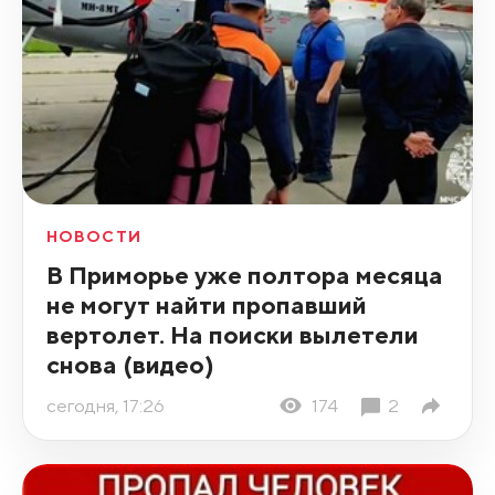
НОВОСТИ
В Приморье уже полтора месяца
не могут найти пропавший
вертолет. На поиски вылетели
снова (видео)
сегодня, 17:26
174
2