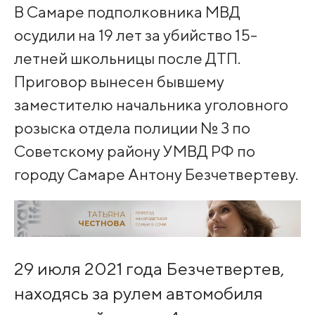
В Самаре подполковника МВД
осудили на 19 лет за убийство 15-
летней школьницы после ДТП.
Приговор вынесен бывшему
заместителю начальника уголовного
розыска отдела полиции № 3 по
Советскому району УМВД РФ по
городу Самаре Антону Безчетвертеву.
29 июля 2021 года Безчетвертев,
находясь за рулем автомобиля