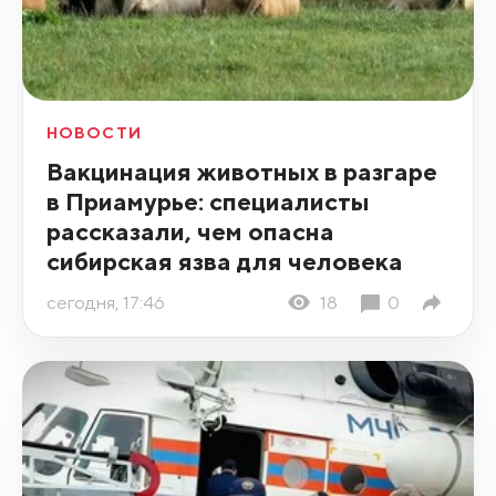
НОВОСТИ
Вакцинация животных в разгаре
в Приамурье: специалисты
рассказали, чем опасна
сибирская язва для человека
сегодня, 17:46
18
0