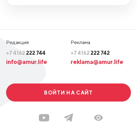
Редакция
Реклама
+7 4162
222 744
+7 4162
222 742
info@amur.life
reklama@amur.life
ВОЙТИ НА САЙТ