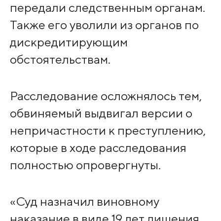
передали следственным органам.
Также его уволили из органов по
дискредитирующим
обстоятельствам.
Расследование осложнялось тем,
обвиняемый выдвигал версии о
непричастности к преступлению,
которые в ходе расследования
полностью опровергнуты.
«Суд назначил виновному
наказание в виде 19 лет лишения