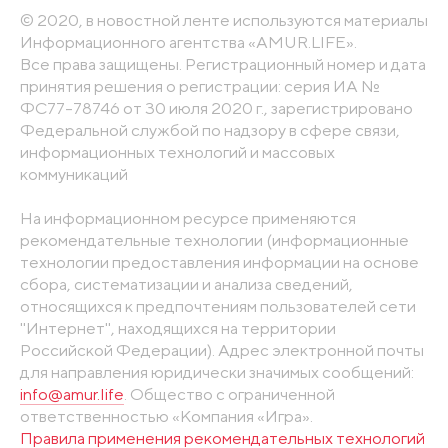
© 2020, в новостной ленте используются материалы
Информационного агентства «AMUR.LIFE».
Все права защищены. Регистрационный номер и дата
принятия решения о регистрации: серия ИА №
ФС77-78746 от 30 июля 2020 г., зарегистрировано
Федеральной службой по надзору в сфере связи,
информационных технологий и массовых
коммуникаций
На информационном ресурсе применяются
рекомендательные технологии (информационные
технологии предоставления информации на основе
сбора, систематизации и анализа сведений,
относящихся к предпочтениям пользователей сети
"Интернет", находящихся на территории
Российской Федерации). Адрес электронной почты
для направления юридически значимых сообщений:
info@amur.life
. Общество с ограниченной
ответственностью «Компания «Игра».
Правила применения рекомендательных технологий