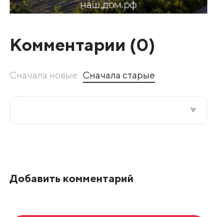
Комментарии (
0
)
Сначала новые
Сначала старые
Все подряд
По рейтингу
Добавить комментарий
Развернуть все