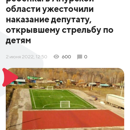
области ужесточили
наказание депутату,
открывшему стрельбу по
детям
2 июня 2022, 12:50
600
0