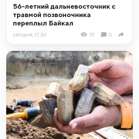
56-летний дальневосточник с
травмой позвоночника
переплыл Байкал
сегодня, 17:30
51
0