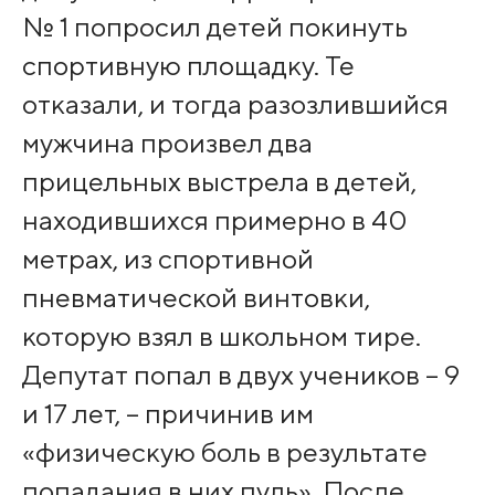
№ 1 попросил детей покинуть
спортивную площадку. Те
отказали, и тогда разозлившийся
мужчина произвел два
прицельных выстрела в детей,
находившихся примерно в 40
метрах, из спортивной
пневматической винтовки,
которую взял в школьном тире.
Депутат попал в двух учеников – 9
и 17 лет, – причинив им
«физическую боль в результате
попадания в них пуль». После