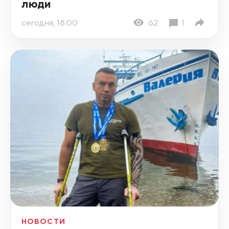
люди
сегодня, 18:00
62
1
НОВОСТИ