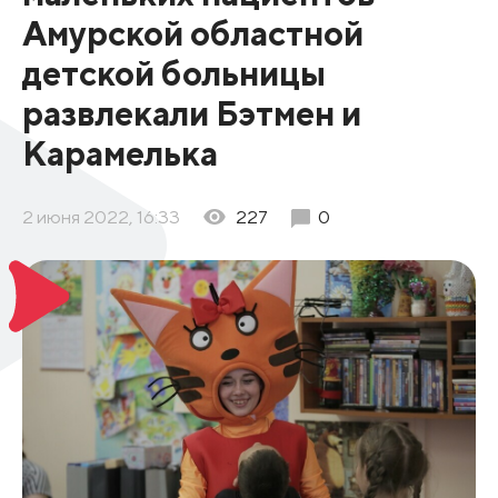
Амурской областной
детской больницы
развлекали Бэтмен и
Карамелька
2 июня 2022, 16:33
227
0