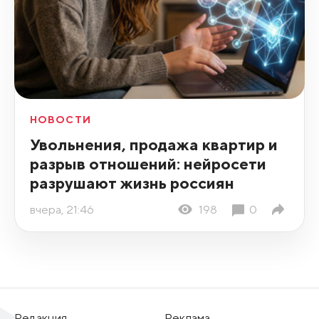
НОВОСТИ
Увольнения, продажа квартир и
разрыв отношений: нейросети
разрушают жизнь россиян
вчера, 21:46
198
0
Редакция
Реклама