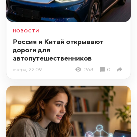
НОВОСТИ
Россия и Китай открывают
дороги для
автопутешественников
вчера, 22:09
268
0