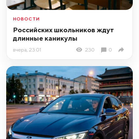
НОВОСТИ
Российских школьников ждут
длинные каникулы
вчера, 23:01
230
0