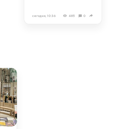
сегодня, 10:36
485
0