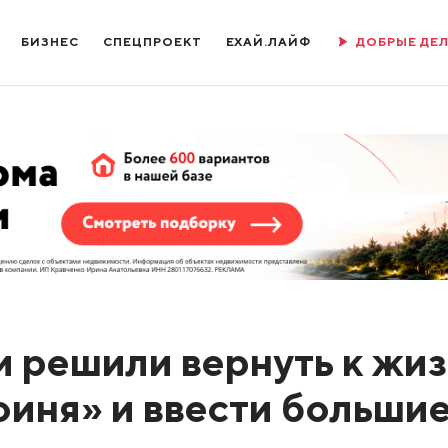
БИЗНЕС
СПЕЦПРОЕКТ
ЕХАЙ.ЛАЙФ
ДОБРЫЕ ДЕ
и решили вернуть к жи
оиня» и ввести больши