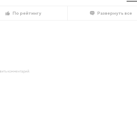
По рейтингу
Развернуть все
авить комментарий.