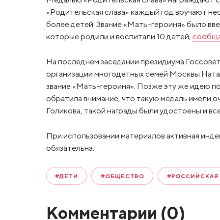
«Родительская слава» каждый год вручают не
более детей. Звание «Мать-героиня» было вве
которые родили и воспитали 10 детей,
сообщ
На последнем заседании президиума Госсове
организации многодетных семей Москвы Ната
звание «Мать-героиня». Позже эту же идею п
обратила внимание, что такую медаль имели о
Голикова, такой награды были удостоены и все
При использовании материалов активная инде
обязательна.
#ДЕТИ
#ОБЩЕСТВО
#РОССИЙСКАЯ
Комментарии (
0
)