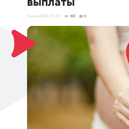
выплаты
2 июня 2022, 09:09
183
0