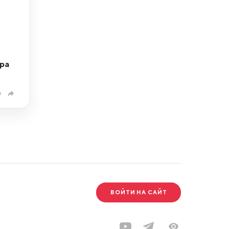
ра
0
ВОЙТИ НА САЙТ