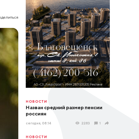
оделиться
НОВОСТИ
Назван средний размер пенсии
россиян
сегодня, 08:14
2283
1
НОВОСТИ