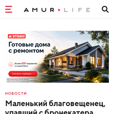
НОВОСТИ
Маленький благовещенец,
упавший с бронекатера,