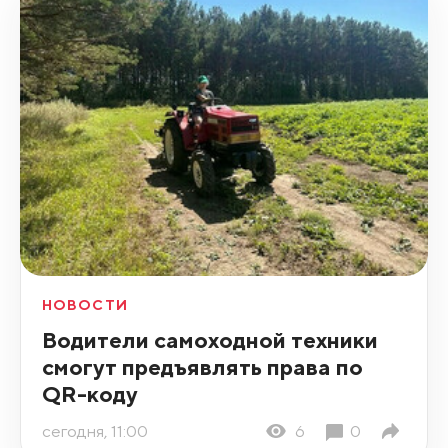
НОВОСТИ
Водители самоходной техники
смогут предъявлять права по
QR-коду
сегодня, 11:00
6
0