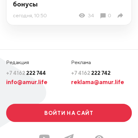
бонусы
сегодня, 10:50
34
0
Редакция
Реклама
+7 4162
222 744
+7 4162
222 742
info@amur.life
reklama@amur.life
ВОЙТИ НА САЙТ