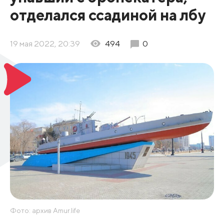
отделался ссадиной на лбу
19 мая 2022, 20:39
494
0
Фото: архив Amur.life