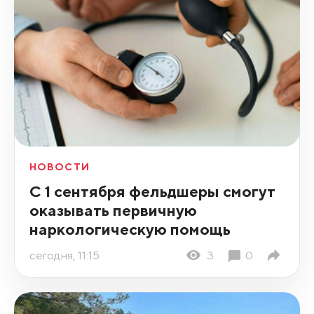
НОВОСТИ
С 1 сентября фельдшеры смогут
оказывать первичную
наркологическую помощь
сегодня, 11:15
3
0