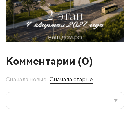
Комментарии (
0
)
Сначала новые
Сначала старые
Все подряд