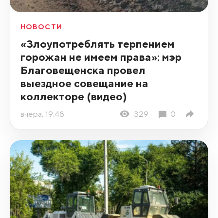
НОВОСТИ
«Злоупотреблять терпением
горожан не имеем права»: мэр
Благовещенска провел
выездное совещание на
коллекторе (видео)
вчера, 19:48
329
0