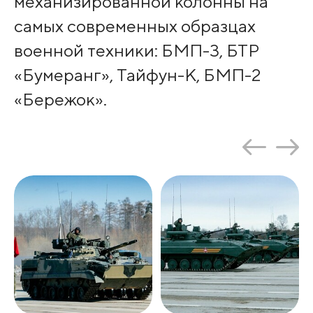
механизированной колонны на
самых современных образцах
военной техники: БМП-3, БТР
«Бумеранг», Тайфун-К, БМП-2
«Бережок».