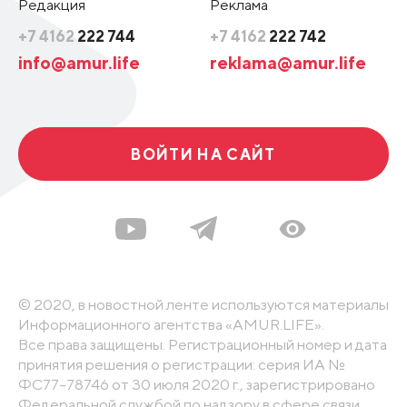
Редакция
Реклама
+7 4162
222 744
+7 4162
222 742
info@amur.life
reklama@amur.life
ВОЙТИ НА САЙТ
© 2020, в новостной ленте используются материалы
Информационного агентства «AMUR.LIFE».
Все права защищены. Регистрационный номер и дата
принятия решения о регистрации: серия ИА №
ФС77-78746 от 30 июля 2020 г., зарегистрировано
Федеральной службой по надзору в сфере связи,