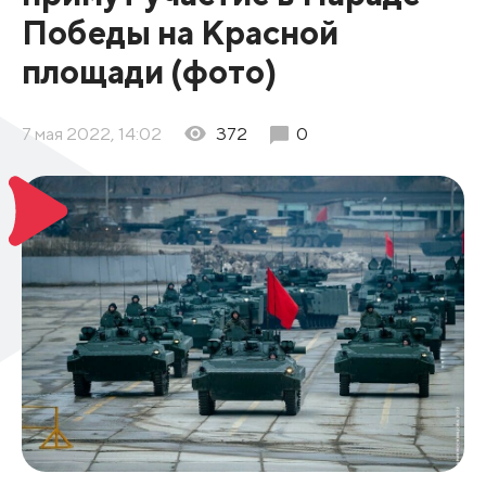
Победы на Красной
площади (фото)
7 мая 2022, 14:02
372
0