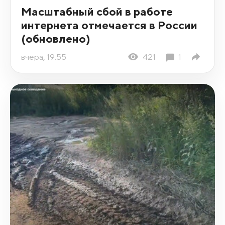
Масштабный сбой в работе
интернета отмечается в России
(обновлено)
вчера, 19:55
421
1