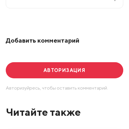
Все подряд
По рейтингу
Добавить комментарий
Развернуть все
АВТОРИЗАЦИЯ
Авторизуйресь, чтобы оставить комментарий.
Читайте также