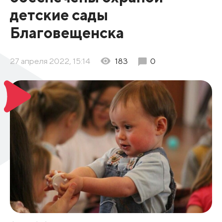
детские сады
Благовещенска
27 апреля 2022, 15:14
183
0