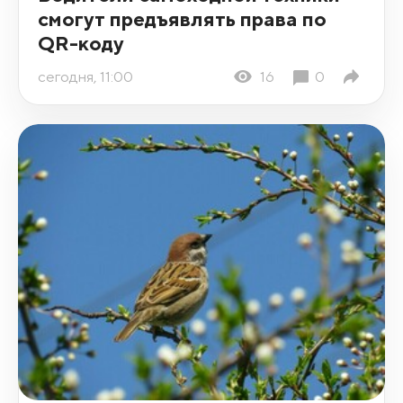
смогут предъявлять права по
QR-коду
сегодня, 11:00
16
0