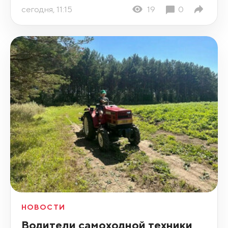
сегодня, 11:15
19
0
НОВОСТИ
Водители самоходной техники