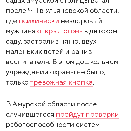
садах амурской столицы встал
после ЧП в Ульяновской области,
где
психически
нездоровый
мужчина
открыл огонь
в детском
саду, застрелив няню, двух
маленьких детей и ранив
воспитателя. В этом дошкольном
учреждении охраны не было,
только
тревожная кнопка
.
В Амурской области после
случившегося
пройдут проверки
работоспособности систем