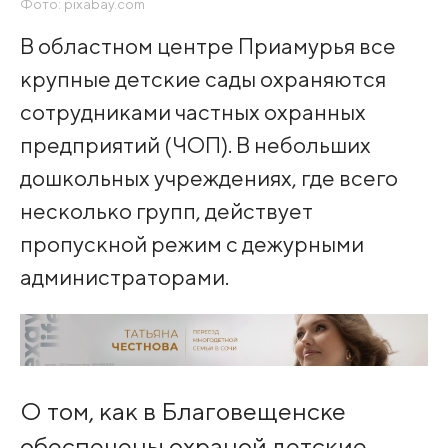
Фото: pixabay.com
В областном центре Приамурья все
крупные детские сады охраняются
сотрудниками частных охранных
предприятий (ЧОП). В небольших
дошкольных учреждениях, где всего
несколько групп, действует
пропускной режим с дежурными
администраторами.
О том, как в Благовещенске
обеспечены охраной детские