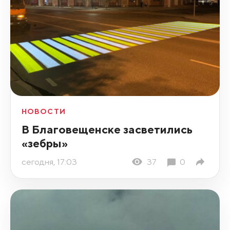
НОВОСТИ
В Благовещенске засветились
«зебры»
сегодня, 17:03
37
0