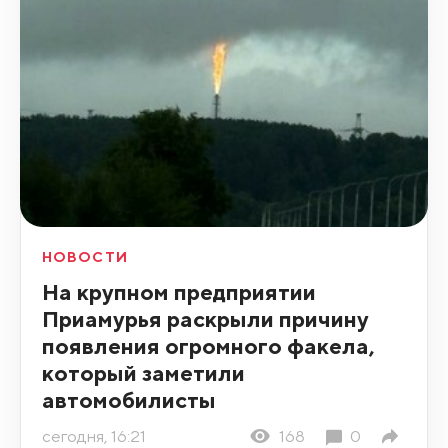
НОВОСТИ
На крупном предприятии
Приамурья раскрыли причину
появления огромного факела,
который заметили
автомобилисты
сегодня, 16:21
168
0