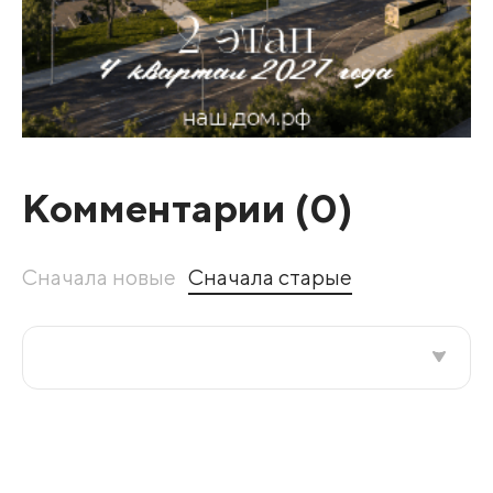
Комментарии (
0
)
Сначала новые
Сначала старые
Все подряд
По рейтингу