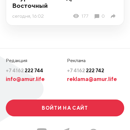
Восточный
сегодня, 16:02
177
0
Редакция
Реклама
+7 4162
222 744
+7 4162
222 742
info@amur.life
reklama@amur.life
ВОЙТИ НА САЙТ