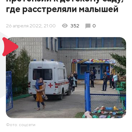
где расстреляли малышей
26 апреля 2022, 21:00
352
0
Фото: соцсети