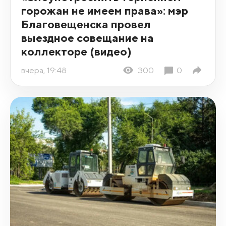
горожан не имеем права»: мэр
Благовещенска провел
выездное совещание на
коллекторе (видео)
вчера, 19:48
300
0