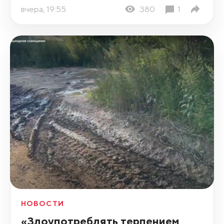
вчера, 19:55
380
1
НОВОСТИ
«Злоупотреблять терпением