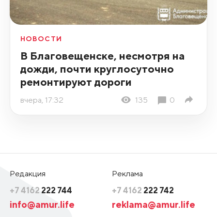
НОВОСТИ
В Благовещенске, несмотря на
дожди, почти круглосуточно
ремонтируют дороги
вчера, 17:32
135
0
Редакция
Реклама
+7 4162
222 744
+7 4162
222 742
info@amur.life
reklama@amur.life