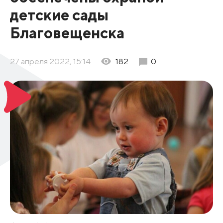
детские сады
Благовещенска
27 апреля 2022, 15:14
182
0