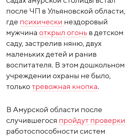
садах амурской столицы встал
после ЧП в Ульяновской области,
где
психически
нездоровый
мужчина
открыл огонь
в детском
саду, застрелив няню, двух
маленьких детей и ранив
воспитателя. В этом дошкольном
учреждении охраны не было,
только
тревожная кнопка
.
В Амурской области после
случившегося
пройдут проверки
работоспособности систем