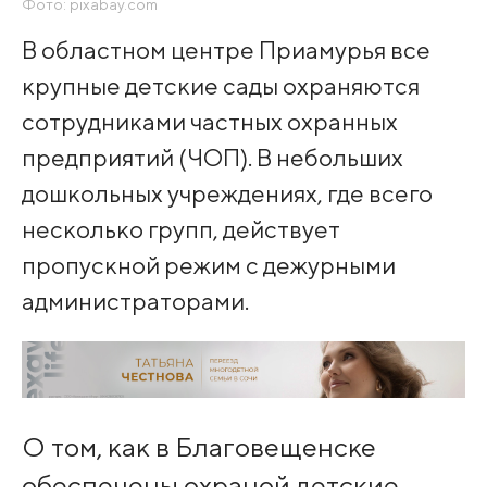
Фото: pixabay.com
В областном центре Приамурья все
крупные детские сады охраняются
сотрудниками частных охранных
предприятий (ЧОП). В небольших
дошкольных учреждениях, где всего
несколько групп, действует
пропускной режим с дежурными
администраторами.
О том, как в Благовещенске
обеспечены охраной детские