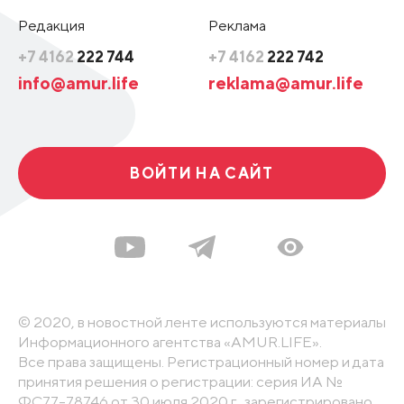
Редакция
Реклама
+7 4162
222 744
+7 4162
222 742
info@amur.life
reklama@amur.life
ВОЙТИ НА САЙТ
© 2020, в новостной ленте используются материалы
Информационного агентства «AMUR.LIFE».
Все права защищены. Регистрационный номер и дата
принятия решения о регистрации: серия ИА №
ФС77-78746 от 30 июля 2020 г., зарегистрировано