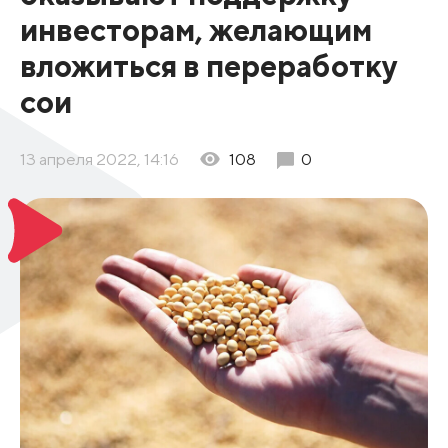
инвесторам, желающим
вложиться в переработку
сои
13 апреля 2022, 14:16
108
0