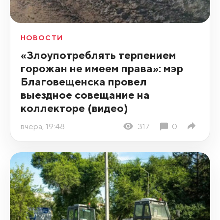
НОВОСТИ
«Злоупотреблять терпением
горожан не имеем права»: мэр
Благовещенска провел
выездное совещание на
коллекторе (видео)
вчера, 19:48
317
0