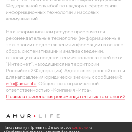
Федеральной службой по надзору в сфере связи,
информационных технологий и массовых
коммуникаций
На информационном ресурсе применяются
рекомендательные технологии (информационные
технологии предоставления информации на основе
сбора, систематизации и анализа сведений,
относящихся к предпочтениям пользователей сети
"Интернет", находящихся на территории
Российской Федерации). Адрес электронной почты
для направления юридически значимых сообщений:
info@amur.life
. Общество с ограниченной
ответственностью «Компания «Игра».
Правила применения рекомендательных технологий
Нажав кнопку «Принять», Вы даете свое
согласие
на