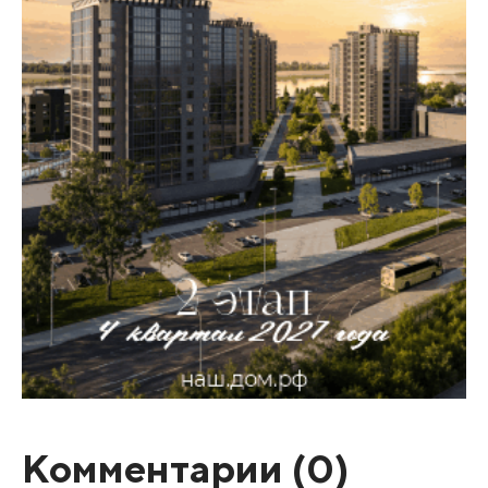
Комментарии (
0
)