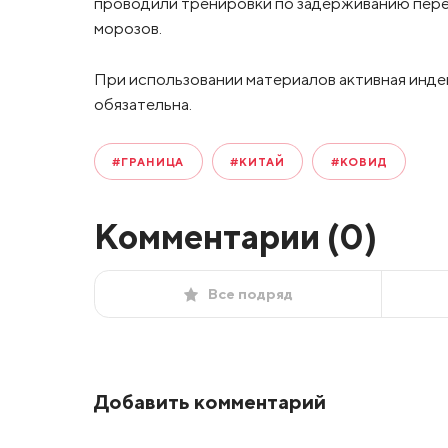
проводили тренировки по задерживанию переб
морозов.
При использовании материалов активная инде
обязательна.
#ГРАНИЦА
#КИТАЙ
#КОВИД
Комментарии (
0
)
Все подряд
Добавить комментарий