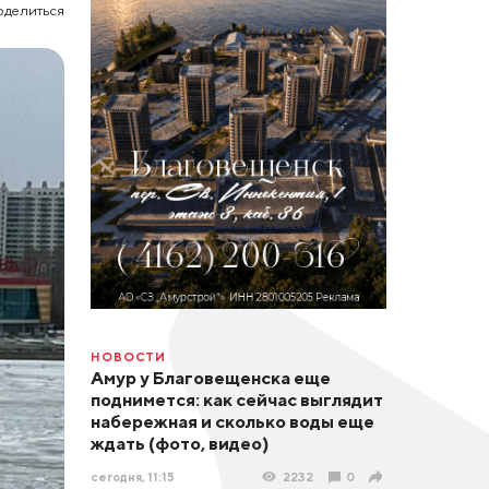
оделиться
НОВОСТИ
Амур у Благовещенска еще
поднимется: как сейчас выглядит
набережная и сколько воды еще
ждать (фото, видео)
сегодня, 11:15
2232
0