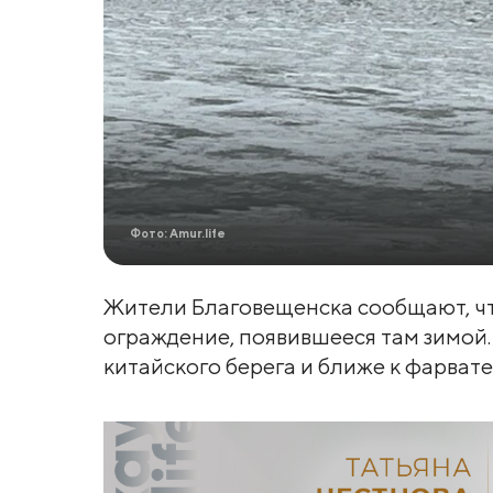
Фото: Amur.life
Жители Благовещенска сообщают, чт
ограждение, появившееся там зимой
китайского берега и ближе к фарвате