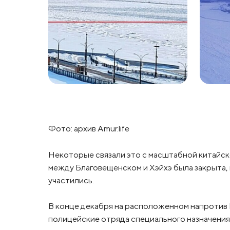
Фото: архив Amur.life
Некоторые связали это с масштабной китайск
между Благовещенском и Хэйхэ была закрыта, и
участились.
В конце декабря на расположенном напротив
полицейские отряда специального назначени