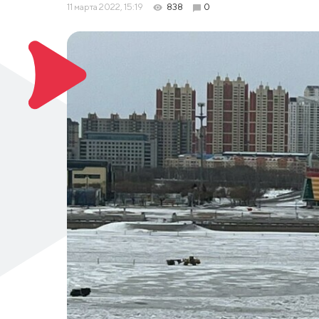
11 марта 2022, 15:19
838
0