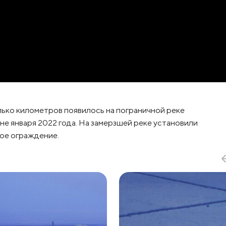
лько километров появилось на пограничной реке
е января 2022 года. На замерзшей реке установили
ое ограждение.