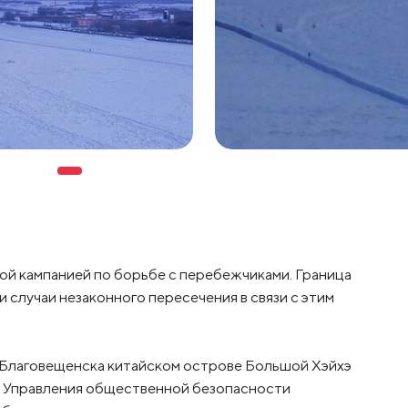
ой кампанией по борьбе с перебежчиками. Граница
 случаи незаконного пересечения в связи с этим
 Благовещенска китайском острове Большой Хэйхэ
я Управления общественной безопасности