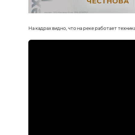
На кадрах видно, что на реке работает техника