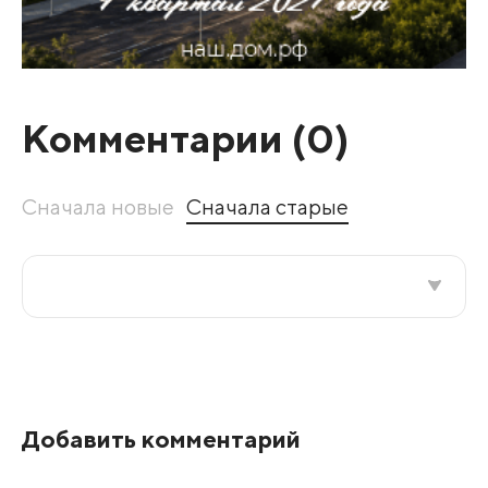
Комментарии (
0
)
Сначала новые
Сначала старые
Все подряд
По рейтингу
Добавить комментарий
Развернуть все