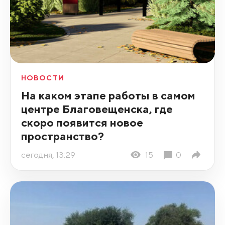
НОВОСТИ
На каком этапе работы в самом
центре Благовещенска, где
скоро появится новое
пространство?
сегодня, 13:29
15
0