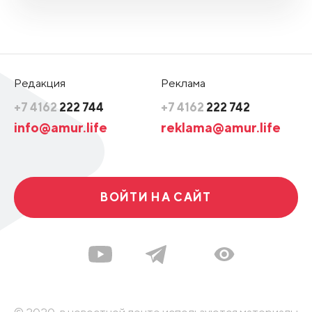
Редакция
Реклама
+7 4162
222 744
+7 4162
222 742
info@amur.life
reklama@amur.life
ВОЙТИ НА САЙТ