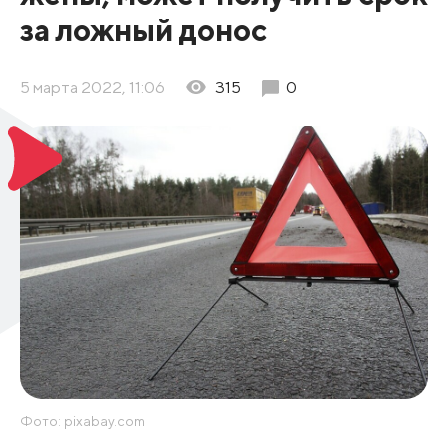
за ложный донос
5 марта 2022, 11:06
315
0
Фото: pixabay.com