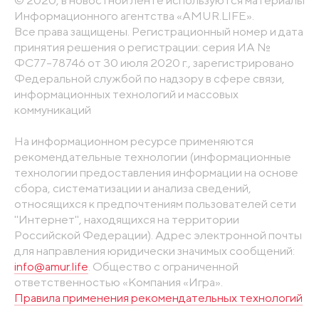
© 2020, в новостной ленте используются материалы
Информационного агентства «AMUR.LIFE».
Все права защищены. Регистрационный номер и дата
принятия решения о регистрации: серия ИА №
ФС77-78746 от 30 июля 2020 г., зарегистрировано
Федеральной службой по надзору в сфере связи,
информационных технологий и массовых
коммуникаций
На информационном ресурсе применяются
рекомендательные технологии (информационные
технологии предоставления информации на основе
сбора, систематизации и анализа сведений,
относящихся к предпочтениям пользователей сети
"Интернет", находящихся на территории
Российской Федерации). Адрес электронной почты
для направления юридически значимых сообщений:
info@amur.life
. Общество с ограниченной
ответственностью «Компания «Игра».
Правила применения рекомендательных технологий