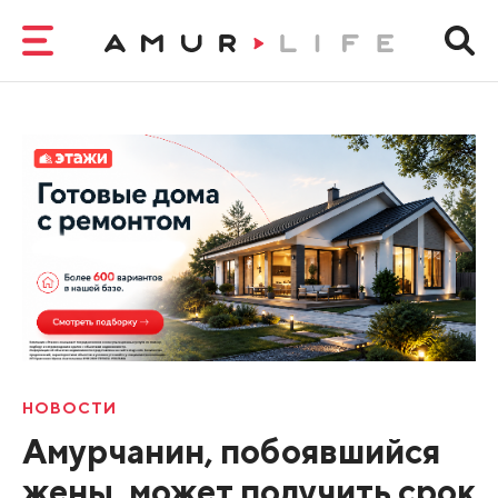
НОВОСТИ
Амурчанин, побоявшийся
жены, может получить срок