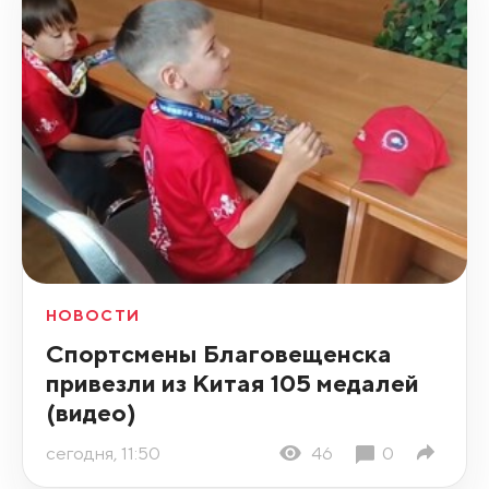
НОВОСТИ
Спортсмены Благовещенска
привезли из Китая 105 медалей
(видео)
сегодня, 11:50
46
0