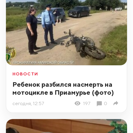
НОВОСТИ
Ребенок разбился насмерть на
мотоцикле в Приамурье (фото)
сегодня, 12:57
197
0