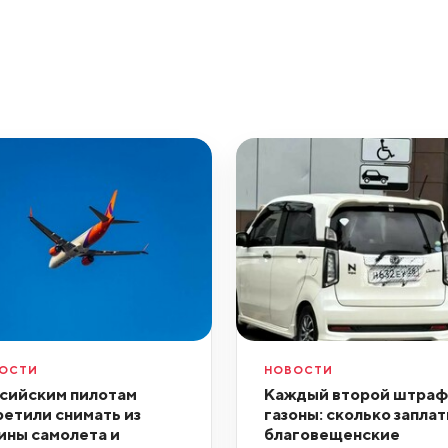
ОСТИ
НОВОСТИ
сийским пилотам
Каждый второй штраф 
ретили снимать из
газоны: сколько запла
ины самолета и
благовещенские