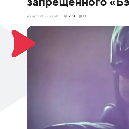
запрещенного «Б
4 марта 2022, 22:45
651
0