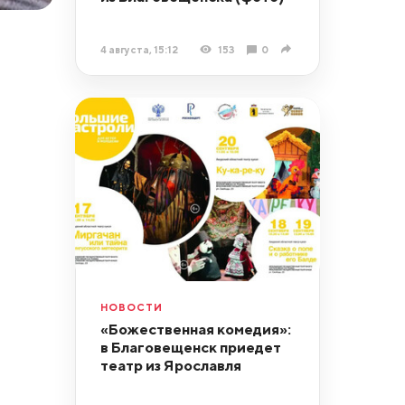
4 августа, 15:12
153
0
НОВОСТИ
«Божественная комедия»:
в Благовещенск приедет
театр из Ярославля