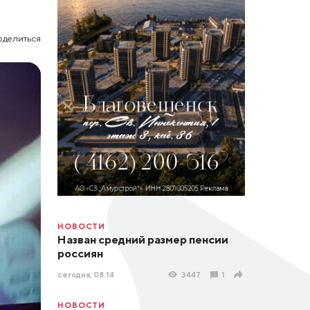
оделиться
НОВОСТИ
Назван средний размер пенсии
россиян
сегодня, 08:14
3447
1
НОВОСТИ