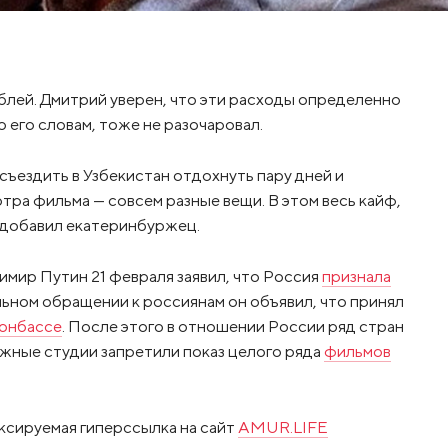
блей. Дмитрий уверен, что эти расходы определенно
 его словам, тоже не разочаровал.
съездить в Узбекистан отдохнуть пару дней и
тра фильма — совсем разные вещи. В этом весь кайф,
— добавил екатеринбуржец.
имир Путин 21 февраля заявил, что Россия
признала
альном обращении к россиянам он объявил, что принял
Донбассе
. После этого в отношении России ряд стран
ежные студии запретили показ целого ряда
фильмов
ксируемая гиперссылка на сайт
AMUR.LIFE