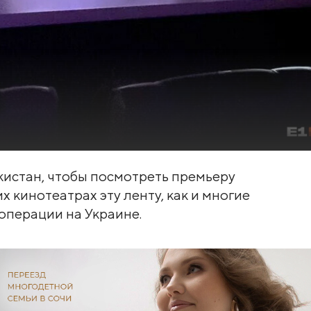
кистан, чтобы посмотреть премьеру
х кинотеатрах эту ленту, как и многие
 операции на Украине.