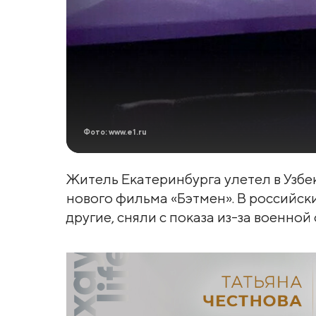
Фото: www.e1.ru
Житель Екатеринбурга улетел в Узбе
нового фильма «Бэтмен». В российски
другие, сняли с показа из-за военной