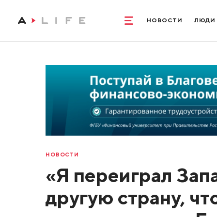
НОВОСТИ
ЛЮДИ
НОВОСТИ
«Я переиграл Запа
другую страну, ч