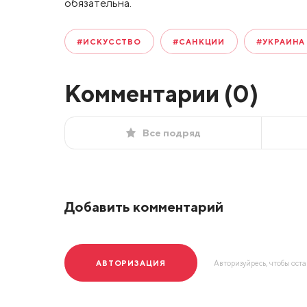
обязательна.
#ИСКУССТВО
#САНКЦИИ
#УКРАИНА
Комментарии (
0
)
Все подряд
Добавить комментарий
АВТОРИЗАЦИЯ
Авторизуйресь, чтобы ост