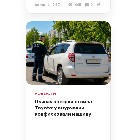
сегодня, 12:57
445
0
НОВОСТИ
Пьяная поездка стоила
Toyota: у амурчанки
конфисковали машину