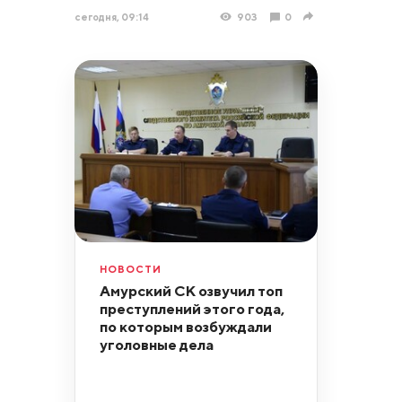
сегодня, 09:14
903
0
НОВОСТИ
Амурский СК озвучил топ
преступлений этого года,
по которым возбуждали
уголовные дела