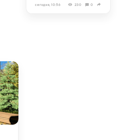
сегодня, 10:56
230
0