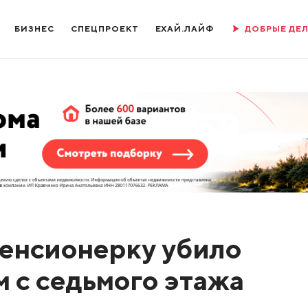
БИЗНЕС
СПЕЦПРОЕКТ
ЕХАЙ.ЛАЙФ
ДОБРЫЕ ДЕ
енсионерку убило
м с седьмого этажа