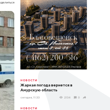
оделиться
НОВОСТИ
Жаркая погода вернется в
Амурскую область
сегодня, 11:33
2134
0
НОВОСТИ