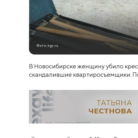
Фото: ngs.ru
В Новосибирске женщину убило крес
скандалившие квартиросъемщики. По