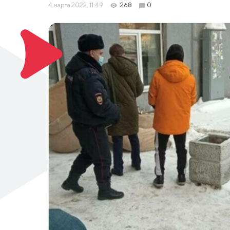
4 марта 2022, 11:49
268
0