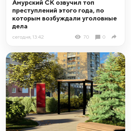
Амурский СК озвучил топ
преступлений этого года, по
которым возбуждали уголовные
дела
сегодня, 13:42
70
0