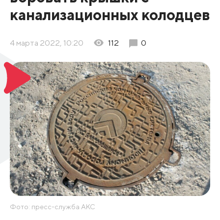
канализационных колодцев
4 марта 2022, 10:20
112
0
Фото: пресс-служба АКС