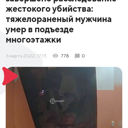
жестокого убийства:
тяжелораненый мужчина
умер в подъезде
многоэтажки
3 марта 2022, 17:15
778
0