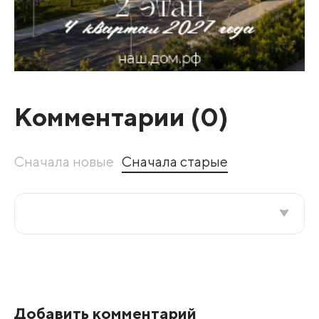
Комментарии (
0
)
Сначала новые
Сначала старые
Все подряд
По рейтингу
Добавить комментарий