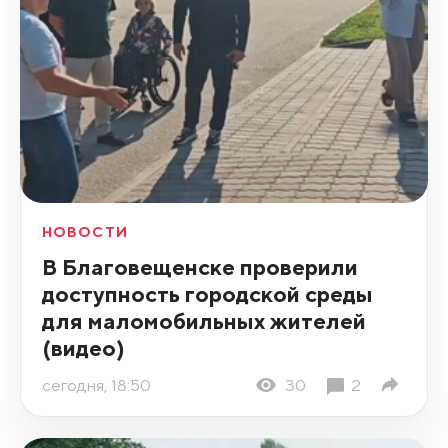
НОВОСТИ
В Благовещенске проверили
доступность городской среды
для маломобильных жителей
(видео)
сегодня, 18:50
30
2