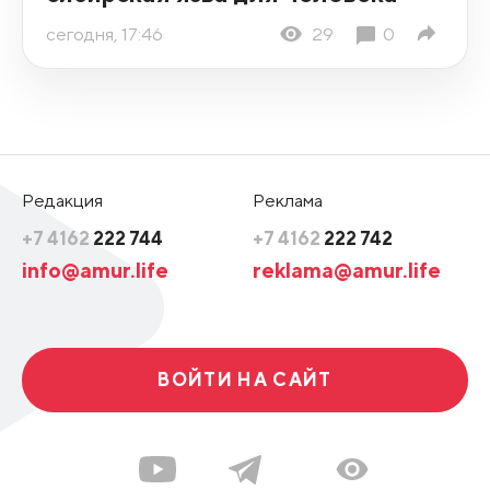
сегодня, 17:46
29
0
Редакция
Реклама
+7 4162
222 744
+7 4162
222 742
info@amur.life
reklama@amur.life
ВОЙТИ НА САЙТ