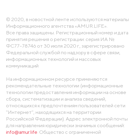
© 2020, в новостной ленте используются материалы
Информационного агентства «AMUR.LIFE».
Все права защищены. Регистрационный номер и дата
принятия решения о регистрации: серия ИА №
ФС77-78746 от 30 июля 2020 г., зарегистрировано
Федеральной службой по надзору в сфере связи,
информационных технологий и массовых
коммуникаций
На информационном ресурсе применяются
рекомендательные технологии (информационные
технологии предоставления информации на основе
сбора, систематизации и анализа сведений,
относящихся к предпочтениям пользователей сети
"Интернет", находящихся на территории
Российской Федерации). Адрес электронной почты
для направления юридически значимых сообщений:
info@amur.life
. Общество с ограниченной