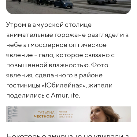
Утром в амурской столице
внимательные горожане разглядели в
небе атмосферное оптическое
явление – гало, которое связано с
повышенной влажностью. Фото
явления, сделанного в районе
гостиницы «Юбилейная», жители
поделились с Amur.life.
Некоторые амурчане не увидели в