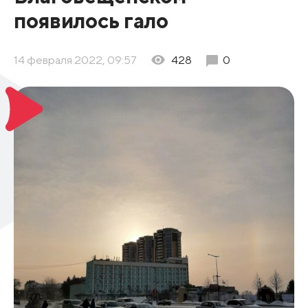
появилось гало
14 февраля 2022, 09:57
428
0