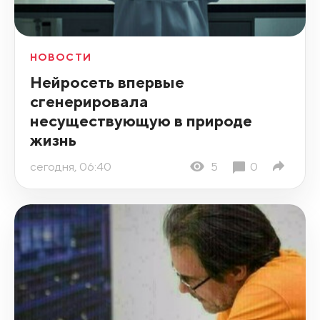
НОВОСТИ
Нейросеть впервые
сгенерировала
несуществующую в природе
жизнь
сегодня, 06:40
5
0