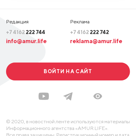
Редакция
Реклама
+7 4162
222 744
+7 4162
222 742
info@amur.life
reklama@amur.life
ВОЙТИ НА САЙТ
© 2020, в новостной ленте используются материалы
Информационного агентства «AMUR.LIFE».
Все права защищены. Регистрационный номер и дата