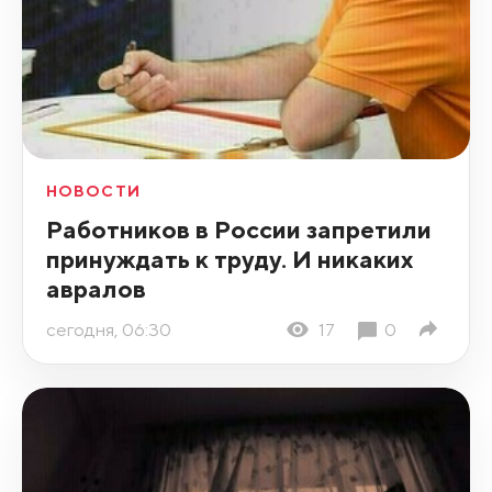
НОВОСТИ
Работников в России запретили
принуждать к труду. И никаких
авралов
сегодня, 06:30
17
0