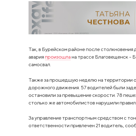
Так, в Бурейском районе после столкновения 
авария
произошла
на трассе Благовещенск – Б
самосвал.
Также за прошедшую неделю на территории о
дорожного движения. 57 водителей были зад
остановили за превышение скорости. 78 пеше
столько же автомобилистов нарушили правила
За управление транспортным средством с то
ответственности привлечен 21 водитель, со