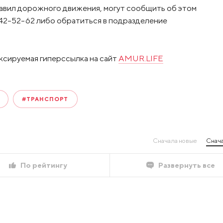
равил дорожного движения, могут сообщить об этом
 42-52-62 либо обратиться в подразделение
.
ксируемая гиперссылка на сайт
AMUR.LIFE
#ТРАНСПОРТ
Сначала новые
Снача
По рейтингу
Развернуть все