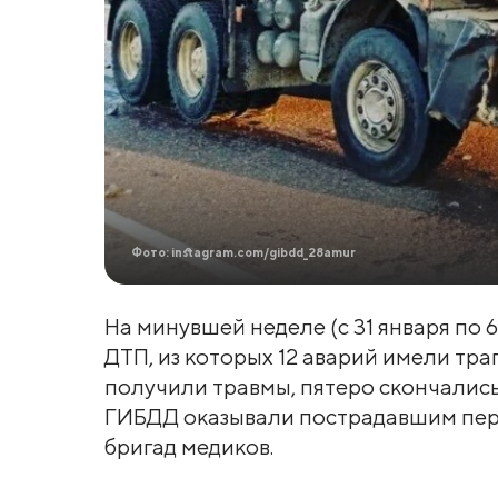
Фото: instagram.com/gibdd_28amur
На минувшей неделе (с 31 января по 
ДТП, из которых 12 аварий имели тра
получили травмы, пятеро скончались
ГИБДД оказывали пострадавшим пер
бригад медиков.