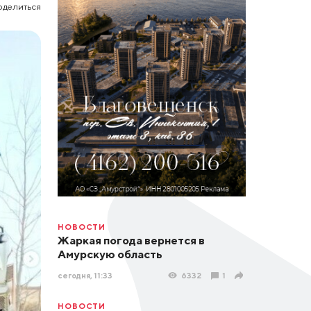
оделиться
НОВОСТИ
Жаркая погода вернется в
Амурскую область
сегодня, 11:33
6332
1
НОВОСТИ