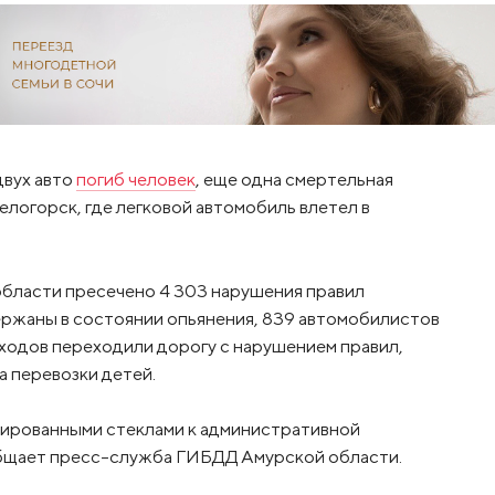
двух авто
погиб человек
, еще одна смертельная
елогорск, где легковой автомобиль влетел в
бласти пресечено 4 303 нарушения правил
ержаны в состоянии опьянения, 839 автомобилистов
ходов переходили дорогу с нарушением правил,
 перевозки детей.
нированными стеклами к административной
общает пресс-служба ГИБДД Амурской области.