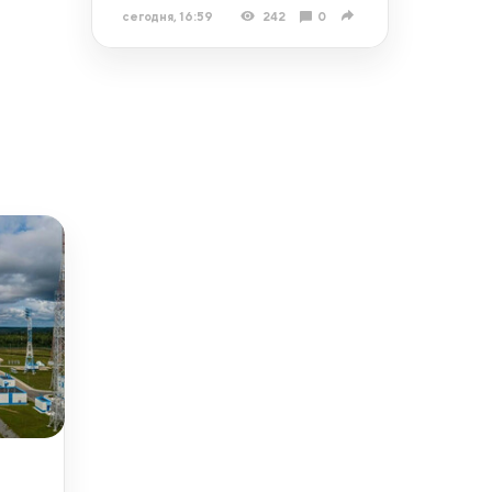
сегодня, 16:59
242
0