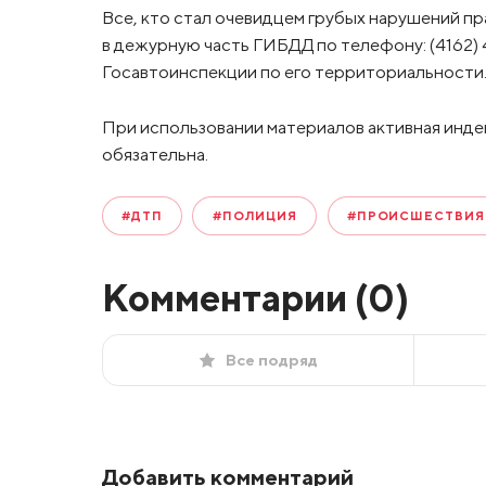
Все, кто стал очевидцем грубых нарушений п
в дежурную часть ГИБДД по телефону: (4162)
Госавтоинспекции по его территориальности
При использовании материалов активная инде
обязательна.
#ДТП
#ПОЛИЦИЯ
#ПРОИСШЕСТВИЯ
Комментарии (
0
)
Все подряд
Добавить комментарий