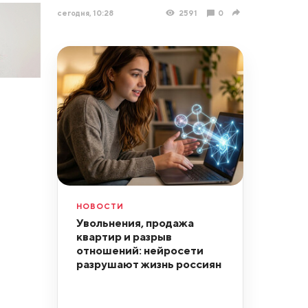
сегодня, 10:28
2591
0
НОВОСТИ
Увольнения, продажа
квартир и разрыв
отношений: нейросети
разрушают жизнь россиян