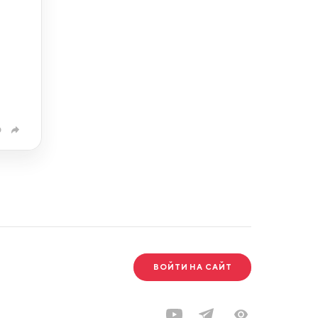
0
ВОЙТИ НА САЙТ