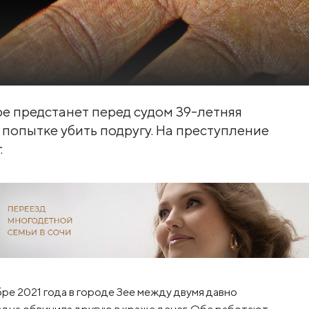
ре предстанет перед судом 39-летняя
попытке убить подругу. На преступление
.
ре 2021 года в городе Зее между двумя давно