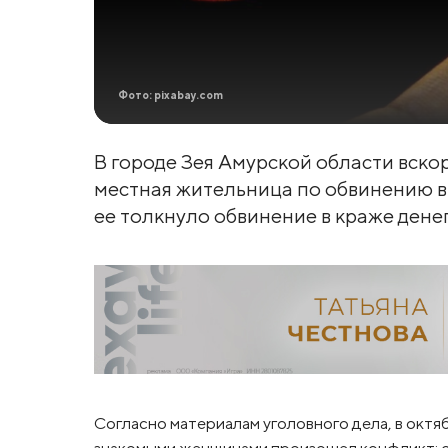
Фото: pixabay.com
В городе Зея Амурской области вско
местная жительница по обвинению в 
ее толкнуло обвинение в краже денег
Согласно материалам уголовного дела, в октяб