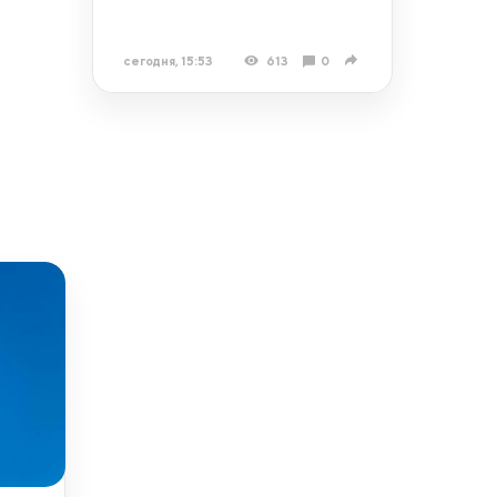
сегодня, 15:53
613
0