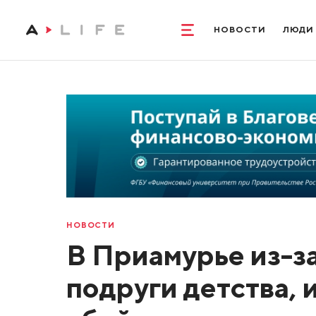
НОВОСТИ
ЛЮДИ
НОВОСТИ
В Приамурье из-з
подруги детства, 