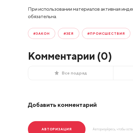
При использовании материалов активная инде
обязательна.
#ЗАКОН
#ЗЕЯ
#ПРОИСШЕСТВИЯ
Комментарии (
0
)
Все подряд
Добавить комментарий
АВТОРИЗАЦИЯ
Авторизуйресь, чтобы ост