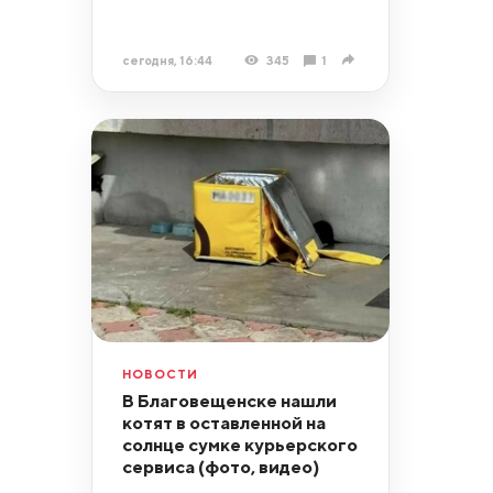
сегодня, 16:44
345
1
НОВОСТИ
В Благовещенске нашли
котят в оставленной на
солнце сумке курьерского
сервиса (фото, видео)