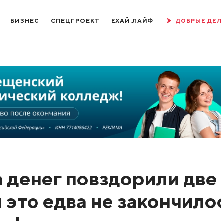
БИЗНЕС
СПЕЦПРОЕКТ
ЕХАЙ.ЛАЙФ
ДОБРЫЕ ДЕ
а денег повздорили две
и это едва не закончило