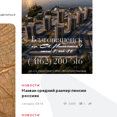
оделиться
НОВОСТИ
Назван средний размер пенсии
россиян
сегодня, 08:14
3485
1
НОВОСТИ