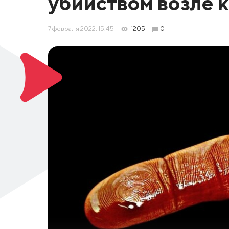
убийством возле 
7 февраля 2022, 15:45
1205
0