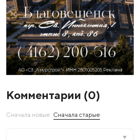
Комментарии (
0
)
Сначала новые
Сначала старые