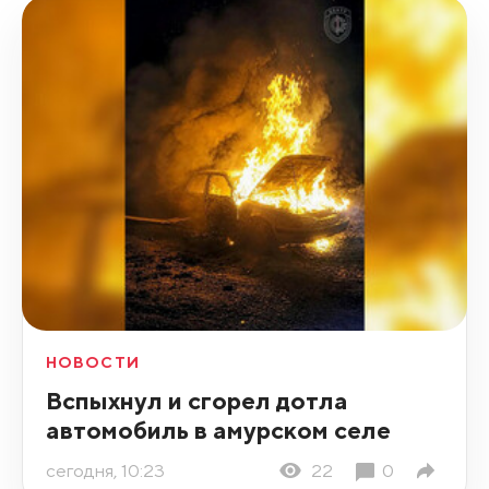
НОВОСТИ
Вспыхнул и сгорел дотла
автомобиль в амурском селе
сегодня, 10:23
22
0