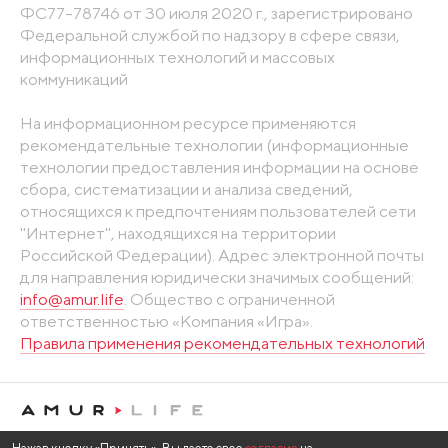
ФС77-78746 от 30 июля 2020 г., зарегистрировано
Федеральной службой по надзору в сфере связи,
информационных технологий и массовых
коммуникаций
На информационном ресурсе применяются
рекомендательные технологии (информационные
технологии предоставления информации на основе
сбора, систематизации и анализа сведений,
относящихся к предпочтениям пользователей сети
"Интернет", находящихся на территории
Российской Федерации). Адрес электронной почты
для направления юридически значимых сообщений:
info@amur.life
. Общество с ограниченной
ответственностью «Компания «Игра».
Правила применения рекомендательных технологий