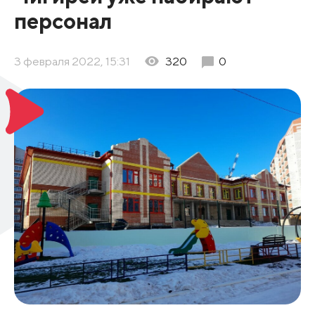
персонал
3 февраля 2022, 15:31
320
0