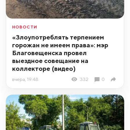
НОВОСТИ
«Злоупотреблять терпением
горожан не имеем права»: мэр
Благовещенска провел
выездное совещание на
коллекторе (видео)
вчера, 19:48
332
0