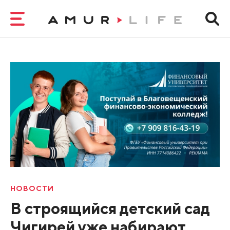
НОВОСТИ
В строящийся детский сад
Чигирей уже набирают