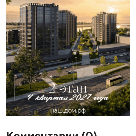
Комментарии (
0
)