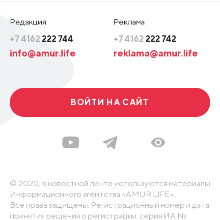
Редакция
Реклама
+7 4162
222 744
+7 4162
222 742
info@amur.life
reklama@amur.life
ВОЙТИ НА САЙТ
© 2020, в новостной ленте используются материалы
Информационного агентства «AMUR.LIFE».
Все права защищены. Регистрационный номер и дата
принятия решения о регистрации: серия ИА №