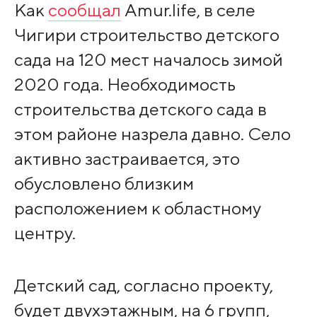
Как
сообщал
Amur.life, в селе
Чигири строительство детского
сада на 120 мест началось зимой
2020 года. Необходимость
строительства детского сада в
этом районе назрела давно. Село
активно застраивается, это
обусловлено близким
расположением к областному
центру.
Детский сад, согласно проекту,
будет двухэтажным, на 6 групп,