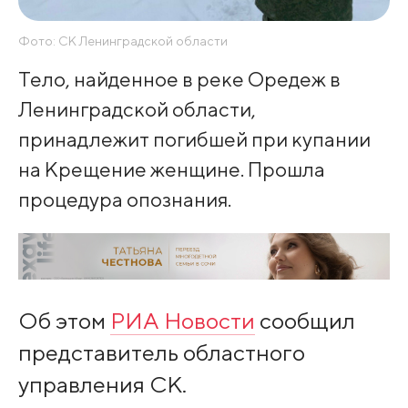
Фото: СК Ленинградской области
Тело, найденное в реке Оредеж в
Ленинградской области,
принадлежит погибшей при купании
на Крещение женщине. Прошла
процедура опознания.
Об этом
РИА Новости
сообщил
представитель областного
управления СК.