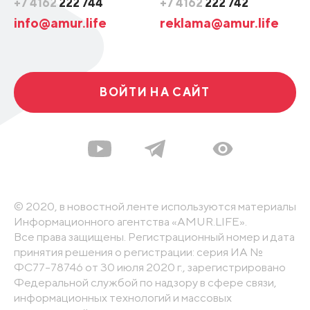
+7 4162
222 744
+7 4162
222 742
info@amur.life
reklama@amur.life
ВОЙТИ НА САЙТ
© 2020, в новостной ленте используются материалы
Информационного агентства «AMUR.LIFE».
Все права защищены. Регистрационный номер и дата
принятия решения о регистрации: серия ИА №
ФС77-78746 от 30 июля 2020 г., зарегистрировано
Федеральной службой по надзору в сфере связи,
информационных технологий и массовых