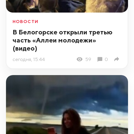
НОВОСТИ
В Белогорске открыли третью
часть «Аллеи молодежи»
(видео)
сегодня, 15:44
59
0