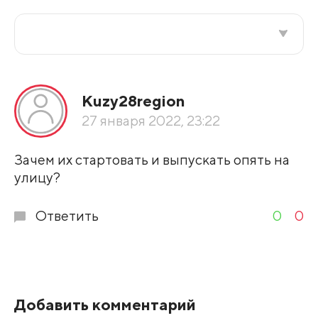
Все подряд
Кuzy28region
По рейтингу
27 января 2022, 23:22
Развернуть все
Зачем их стартовать и выпускать опять на
улицу?
Ответить
0
0
Добавить комментарий