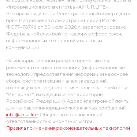
Информационного агентства «AMUR.LIFE».
Все права защищены. Регистрационный номер и дата
принятия решения о регистрации: серия ИА №
ФС77-78746 от 30 июля 2020 г., зарегистрировано
Федеральной службой по надзору в сфере связи,
информационных технологий и массовых
коммуникаций
На информационном ресурсе применяются
рекомендательные технологии (информационные
технологии предоставления информации на основе
сбора, систематизации и анализа сведений,
относящихся к предпочтениям пользователей сети
"Интернет", находящихся на территории
Российской Федерации). Адрес электронной почты
для направления юридически значимых сообщений:
info@amur.life
. Общество с ограниченной
ответственностью «Компания «Игра».
Правила применения рекомендательных технологий