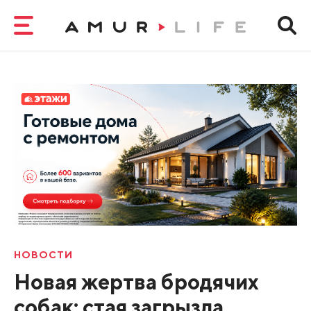
НОВОСТИ
Новая жертва бродячих
собак: стая загрызла