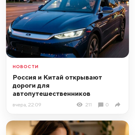
НОВОСТИ
Россия и Китай открывают
дороги для
автопутешественников
вчера, 22:09
211
0