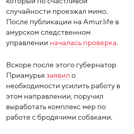
который по счастливой
случайности проезжал мимо.
После публикации на Amur.life в
амурском следственном
управлении
началась проверка
.
Вскоре после этого губернатор
Приамурья
заявил
о
необходимости усилить работу в
этом направлении, поручил
выработать комплекс мер по
работе с бродячими собаками.