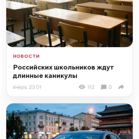
НОВОСТИ
Российских школьников ждут
длинные каникулы
вчера, 23:01
112
0