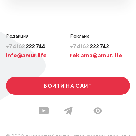
Редакция
Реклама
+7 4162
222 744
+7 4162
222 742
info@amur.life
reklama@amur.life
ВОЙТИ НА САЙТ
© 2020, в новостной ленте используются материалы