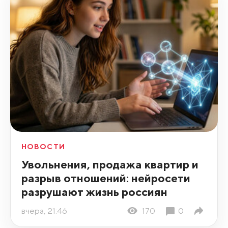
НОВОСТИ
Увольнения, продажа квартир и
разрыв отношений: нейросети
разрушают жизнь россиян
вчера, 21:46
170
0