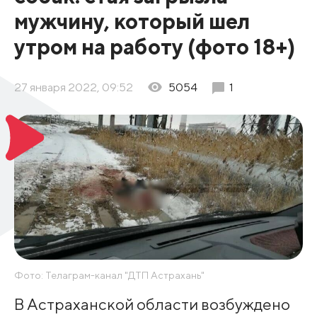
мужчину, который шел
утром на работу (фото 18+)
27 января 2022, 09:52
5054
1
Фото: Телаграм-канал "ДТП Астрахань"
В Астраханской области возбуждено