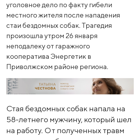
уголовное дело по факту гибели
местного жителя после нападения
стаи бездомных собак. Трагедия
произошла утром 26 января
неподалеку от гаражного
кооператива Энергетик в
Приволжском районе региона.
Стая бездомных собак напала на
58-летнего мужчину, который шел
на работу. От полученных травм