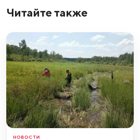
Читайте также
НОВОСТИ