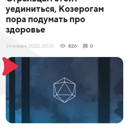
уединиться, Козерогам
пора подумать про
здоровье
24 января 2022, 00:01
826
0