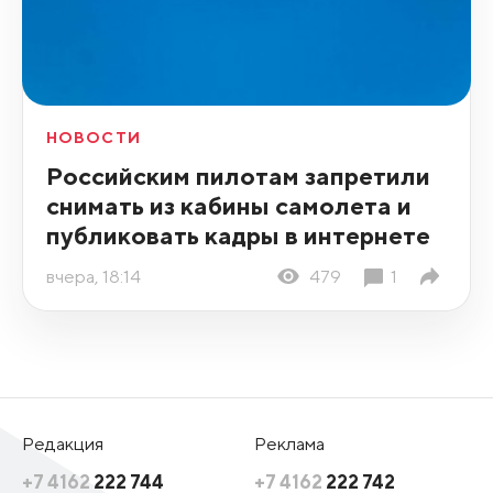
НОВОСТИ
Российским пилотам запретили
снимать из кабины самолета и
публиковать кадры в интернете
вчера, 18:14
479
1
Редакция
Реклама
+7 4162
222 744
+7 4162
222 742