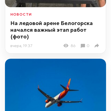
НОВОСТИ
На ледовой арене Белогорска
начался важный этап работ
(фото)
вчера, 19:37
86
0