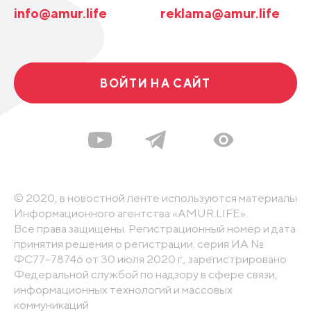
info@amur.life
reklama@amur.life
ВОЙТИ НА САЙТ
© 2020, в новостной ленте используются материалы
Информационного агентства «AMUR.LIFE».
Все права защищены. Регистрационный номер и дата
принятия решения о регистрации: серия ИА №
ФС77-78746 от 30 июля 2020 г., зарегистрировано
Федеральной службой по надзору в сфере связи,
информационных технологий и массовых
коммуникаций