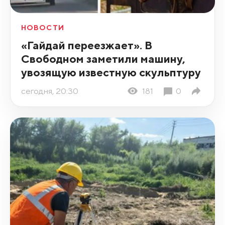
НОВОСТИ
«Гайдай переезжает». В
Свободном заметили машину,
увозящую известную скульптуру
сегодня, 20:30
181
0