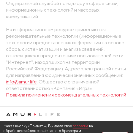
Федеральной службой по надзору в сфере связи,
информационных технологий и массовых
коммуникаций
На информационном ресурсе применяются
рекомендательные технологии (информационные
технологии предоставления информации на основе
сбора, систематизации и анализа сведений,
относящихся к предпочтениям пользователей сети
"Интернет", находящихся на территории
Российской Федерации). Адрес электронной почты
для направления юридически значимых сообщений:
info@amur.life
. Общество с ограниченной
ответственностью «Компания «Игра».
Правила применения рекомендательных технологий
Нажав кнопку «Принять», Вы даете свое
согласие
на
обработку файлов cookie вашего браузера и