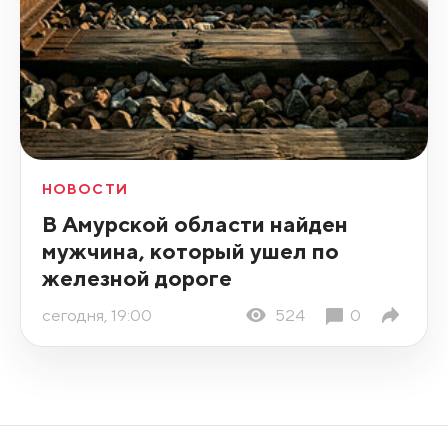
НОВОСТИ
В Амурской области найден
мужчина, который ушел по
железной дороге
сегодня, 19:00
524
0