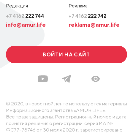
Редакция
Реклама
+7 4162
222 744
+7 4162
222 742
info@amur.life
reklama@amur.life
ВОЙТИ НА САЙТ
© 2020, в новостной ленте используются материалы
Информационного агентства «AMUR.LIFE».
Все права защищены. Регистрационный номер и дата
принятия решения о регистрации: серия ИА №
ФС77-78746 от 30 июля 2020 г., зарегистрировано