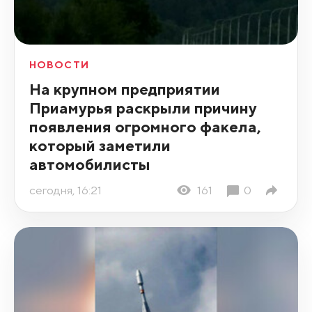
НОВОСТИ
На крупном предприятии
Приамурья раскрыли причину
появления огромного факела,
который заметили
автомобилисты
сегодня, 16:21
161
0