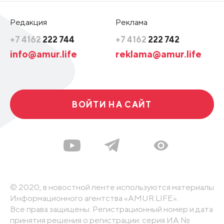
Редакция
Реклама
+7 4162
222 744
+7 4162
222 742
info@amur.life
reklama@amur.life
ВОЙТИ НА САЙТ
© 2020, в новостной ленте используются материалы
Информационного агентства «AMUR.LIFE».
Все права защищены. Регистрационный номер и дата
принятия решения о регистрации: серия ИА №