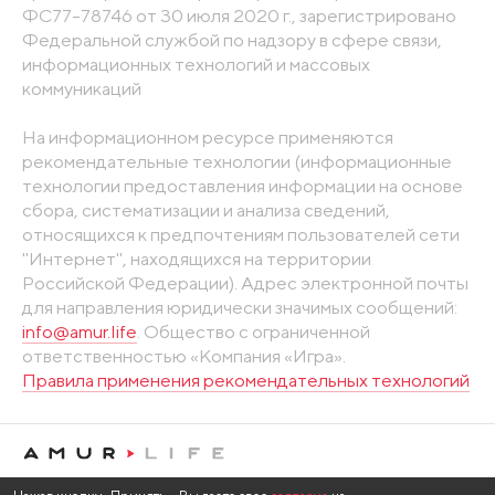
ФС77-78746 от 30 июля 2020 г., зарегистрировано
Федеральной службой по надзору в сфере связи,
информационных технологий и массовых
коммуникаций
На информационном ресурсе применяются
рекомендательные технологии (информационные
технологии предоставления информации на основе
сбора, систематизации и анализа сведений,
относящихся к предпочтениям пользователей сети
"Интернет", находящихся на территории
Российской Федерации). Адрес электронной почты
для направления юридически значимых сообщений:
info@amur.life
. Общество с ограниченной
ответственностью «Компания «Игра».
Правила применения рекомендательных технологий