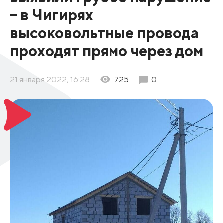
– в Чигирях
высоковольтные провода
проходят прямо через дом
21 января 2022, 16:28
725
0