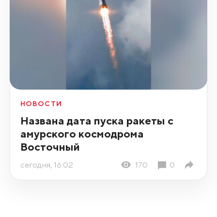
НОВОСТИ
Названа дата пуска ракеты с
амурского космодрома
Восточный
сегодня, 16:02
170
0