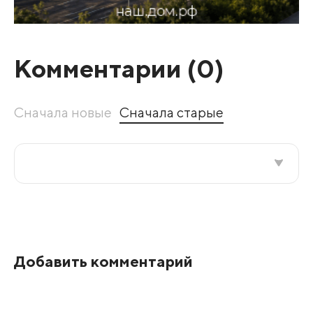
Комментарии (
0
)
Сначала новые
Сначала старые
Все подряд
По рейтингу
Добавить комментарий
Развернуть все