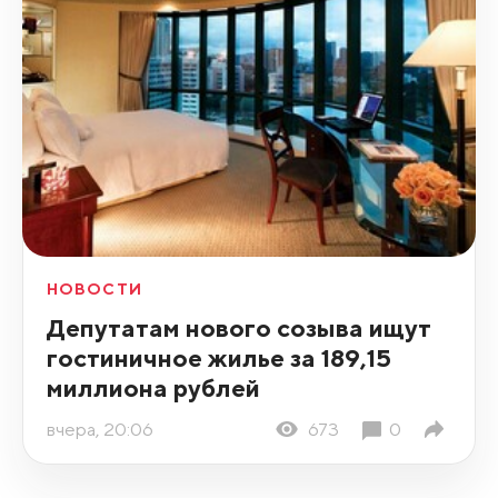
НОВОСТИ
Депутатам нового созыва ищут
гостиничное жилье за 189,15
миллиона рублей
вчера, 20:06
673
0