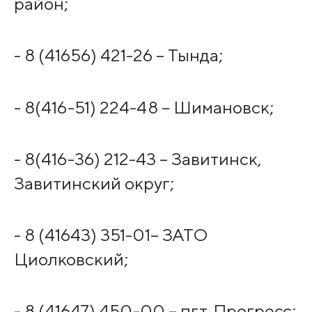
район;
- 8 (41656) 421-26 – Тында;
- 8(416-51) 224-48 – Шимановск;
- 8(416-36) 212-43 – Завитинск,
Завитинский округ;
- 8 (41643) 351-01– ЗАТО
Циолковский;
- 8 (41647) 450-00 – пгт. Прогресс;