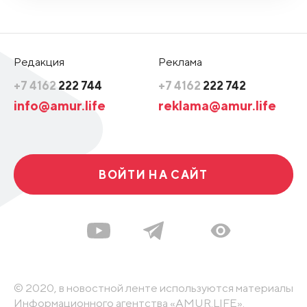
Редакция
Реклама
+7 4162
222 744
+7 4162
222 742
info@amur.life
reklama@amur.life
ВОЙТИ НА САЙТ
© 2020, в новостной ленте используются материалы
Информационного агентства «AMUR.LIFE».