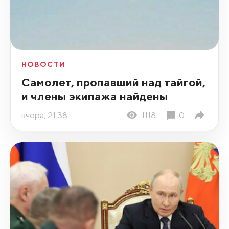
НОВОСТИ
Самолет, пропавший над тайгой,
и члены экипажа найдены
вчера, 21:38
1118
0