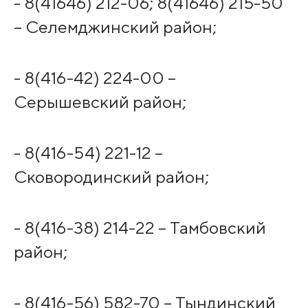
- 8(41646) 212-06; 8(41646) 215-50
– Селемджинский район;
- 8(416-42) 224-00 –
Серышевский район;
- 8(416-54) 221-12 –
Сковородинский район;
- 8(416-38) 214-22 – Тамбовский
район;
- 8(416-56) 582-70 – Тындинский