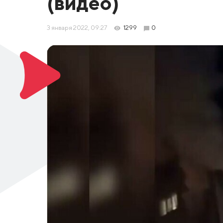
(видео)
3 января 2022, 09:27
1299
0