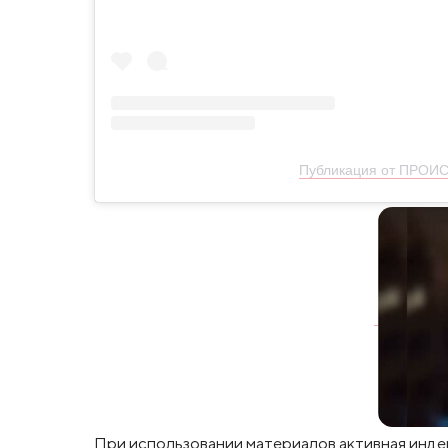
Публикация от ПРОИ
При использовании материалов активная инде