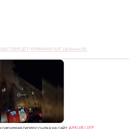
СШЕСТВИЯ ДТП КРИМИНАЛ БЛГ (@skaner28)
ксируемая гиперссылка на сайт
AMUR.LIFE