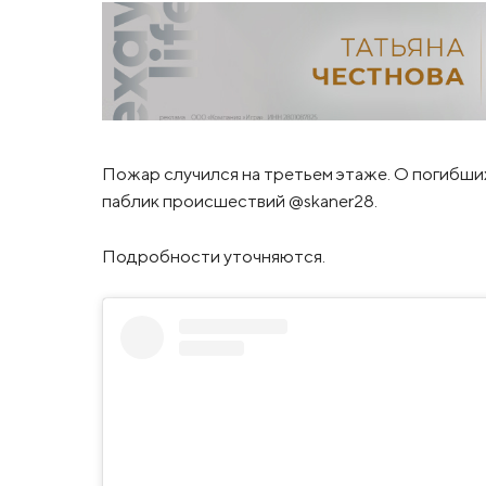
Пожар случился на третьем этаже. О погибши
паблик происшествий @skaner28.
Подробности уточняются.