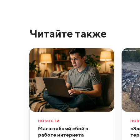
Читайте также
НОВОСТИ
НОВ
Масштабный сбой в
«Зл
работе интернета
тер