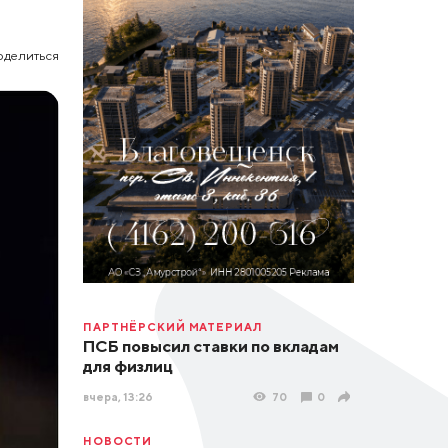
оделиться
ПАРТНЁРСКИЙ МАТЕРИАЛ
ПСБ повысил ставки по вкладам
для физлиц
вчера, 13:26
70
0
НОВОСТИ