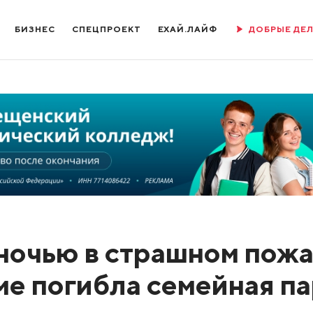
БИЗНЕС
СПЕЦПРОЕКТ
ЕХАЙ.ЛАЙФ
ДОБРЫЕ ДЕ
ночью в страшном пож
ме погибла семейная п