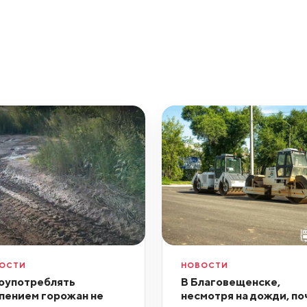
ОСТИ
НОВОСТИ
оупотреблять
В Благовещенске,
пением горожан не
несмотря на дожди, по