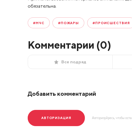
обязательна.
#МЧС
#ПОЖАРЫ
#ПРОИСШЕСТВИЯ
Комментарии (
0
)
Все подряд
Добавить комментарий
АВТОРИЗАЦИЯ
Авторизуйресь, чтобы ост