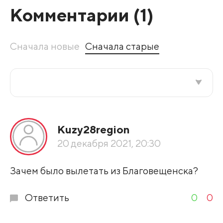
Комментарии (
1
)
Сначала новые
Сначала старые
Все подряд
Кuzy28region
По рейтингу
20 декабря 2021, 20:30
Развернуть все
Зачем было вылетать из Благовещенска?
Ответить
0
0