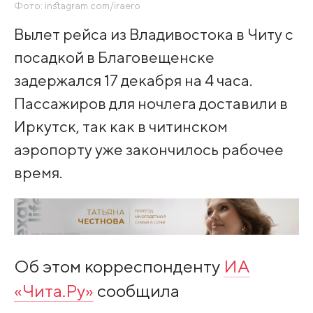
Фото: instagram.com/iraero
Вылет рейса из Владивостока в Читу с
посадкой в Благовещенске
задержался 17 декабря на 4 часа.
Пассажиров для ночлега доставили в
Иркутск, так как в читинском
аэропорту уже закончилось рабочее
время.
Об этом корреспонденту
ИА
«Чита.Ру»
сообщила