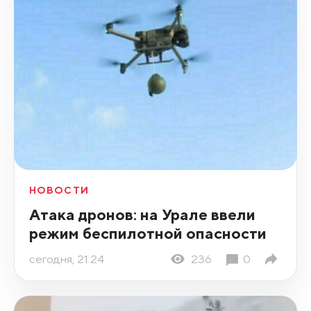
НОВОСТИ
Атака дронов: на Урале ввели
режим беспилотной опасности
сегодня, 21:24
236
0