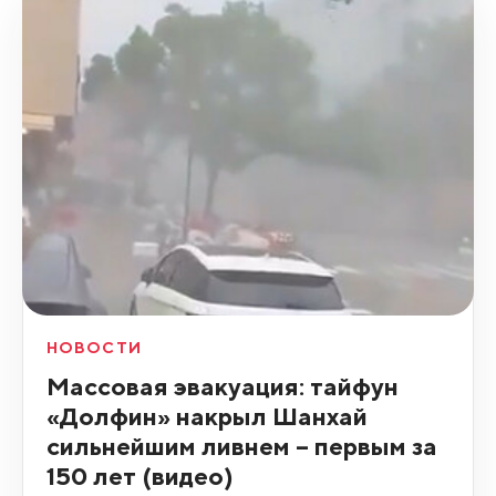
НОВОСТИ
Массовая эвакуация: тайфун
«Долфин» накрыл Шанхай
сильнейшим ливнем – первым за
150 лет (видео)