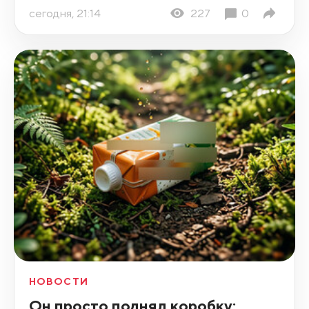
сегодня, 21:14
227
0
НОВОСТИ
Он просто поднял коробку: