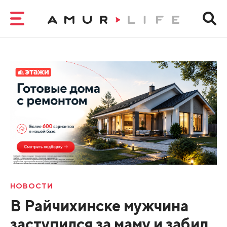
НОВОСТИ
В Райчихинске мужчина
заступился за маму и забил