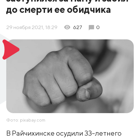
до смерти ее обидчика
29 ноября 2021, 18:29
627
0
Фото: pixabay.com
В Райчихинске осудили 33-летнего