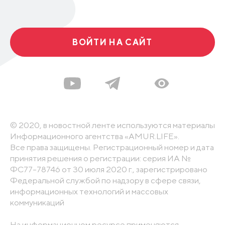
ВОЙТИ НА САЙТ
© 2020, в новостной ленте используются материалы
Информационного агентства «AMUR.LIFE».
Все права защищены. Регистрационный номер и дата
принятия решения о регистрации: серия ИА №
ФС77-78746 от 30 июля 2020 г., зарегистрировано
Федеральной службой по надзору в сфере связи,
информационных технологий и массовых
коммуникаций
На информационном ресурсе применяются