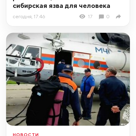
сибирская язва для человека
сегодня, 17:46
17
0
НОВОСТИ