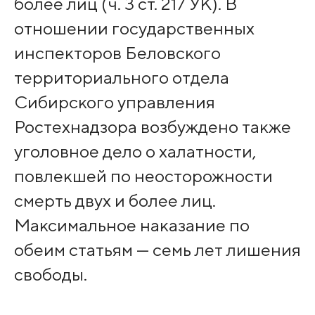
более лиц (ч. 3 ст. 217 УК). В
отношении государственных
инспекторов Беловского
территориального отдела
Сибирского управления
Ростехнадзора возбуждено также
уголовное дело о халатности,
повлекшей по неосторожности
смерть двух и более лиц.
Максимальное наказание по
обеим статьям — семь лет лишения
свободы.