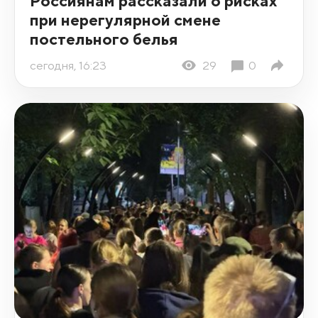
Россиянам рассказали о рисках
при нерегулярной смене
постельного белья
сегодня, 16:23
29
0