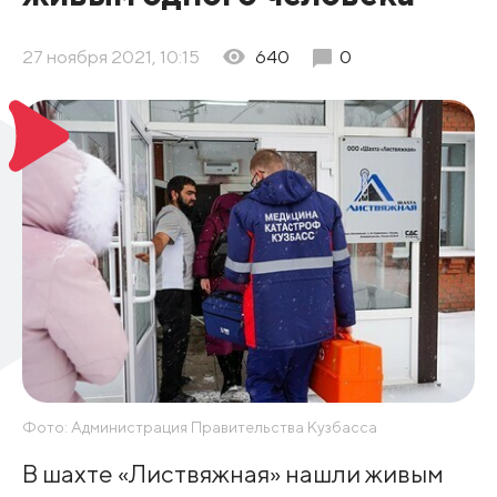
27 ноября 2021, 10:15
640
0
Фото: Администрация Правительства Кузбасса
В шахте «Листвяжная» нашли живым