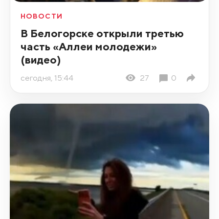
НОВОСТИ
В Белогорске открыли третью
часть «Аллеи молодежи»
(видео)
сегодня, 15:44
27
0