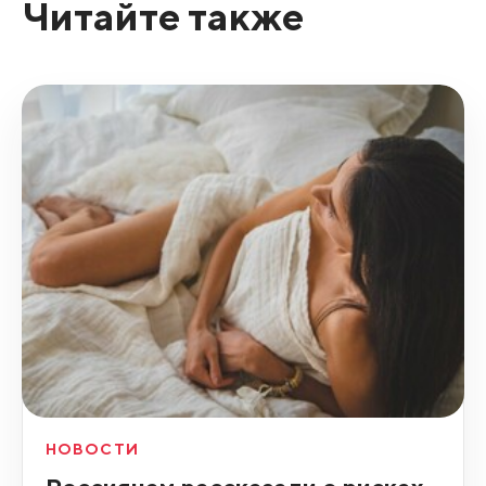
Читайте также
НОВОСТИ