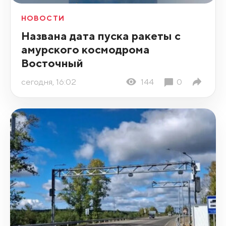
НОВОСТИ
Названа дата пуска ракеты с
амурского космодрома
Восточный
сегодня, 16:02
144
0