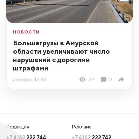
НОВОСТИ
Большегрузы в Амурской
области увеличивают число
нарушений с дорогими
штрафами
сегодня, 16:44
23
0
Редакция
Реклама
+7 4162
222 744
+7 4162
222 742