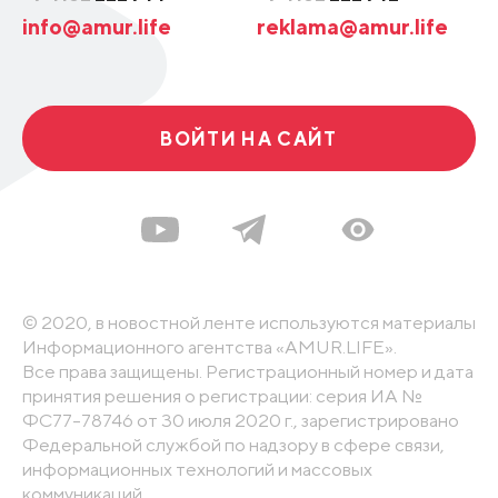
info@amur.life
reklama@amur.life
ВОЙТИ НА САЙТ
© 2020, в новостной ленте используются материалы
Информационного агентства «AMUR.LIFE».
Все права защищены. Регистрационный номер и дата
принятия решения о регистрации: серия ИА №
ФС77-78746 от 30 июля 2020 г., зарегистрировано
Федеральной службой по надзору в сфере связи,
информационных технологий и массовых
коммуникаций