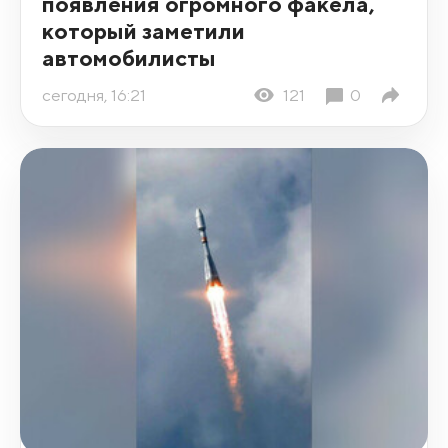
появления огромного факела,
который заметили
автомобилисты
сегодня, 16:21
121
0