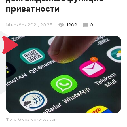
приватности
14 ноября 2021, 20:35
1909
0
Фото: Globallookpress.com