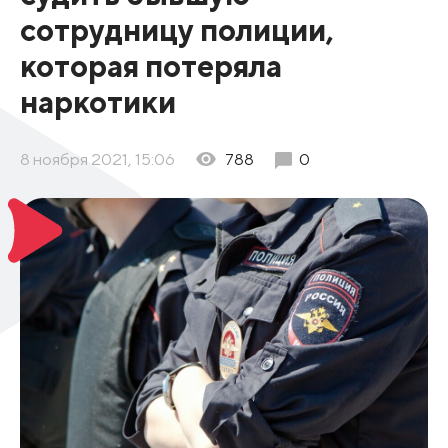
сотрудницу полиции,
которая потеряла
наркотики
8 ноября 2021, 15:06
788
0