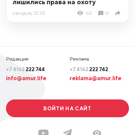
лишились права на охоту
сегодня, 12:33
62
0
Редакция
Реклама
+7 4162
222 744
+7 4162
222 742
info@amur.life
reklama@amur.life
ВОЙТИ НА САЙТ