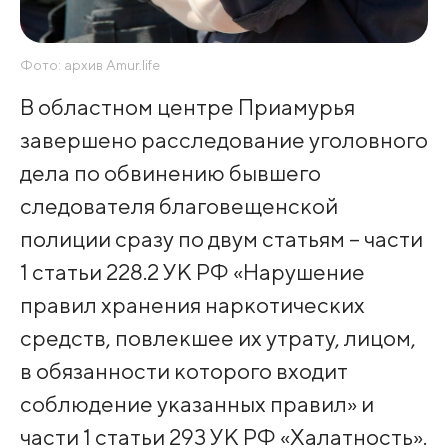
Фото: архив Amur.life
В областном центре Приамурья
завершено расследование уголовного
дела по обвинению бывшего
следователя благовещенской
полиции сразу по двум статьям – части
1 статьи 228.2 УК РФ «Нарушение
правил хранения наркотических
средств, повлекшее их утрату, лицом,
в обязанности которого входит
соблюдение указанных правил» и
части 1 статьи 293 УК РФ «Халатность».