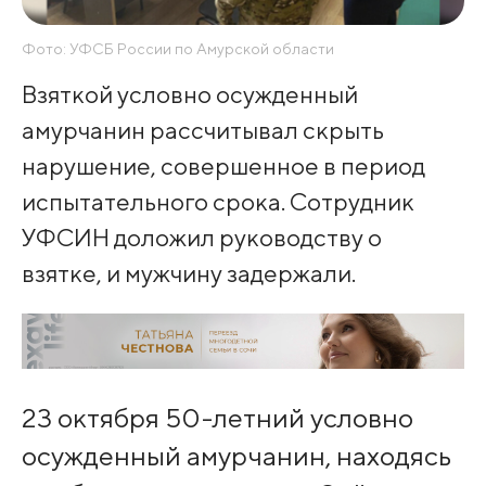
Фото: УФСБ России по Амурской области
Взяткой условно осужденный
амурчанин рассчитывал скрыть
нарушение, совершенное в период
испытательного срока. Сотрудник
УФСИН доложил руководству о
взятке, и мужчину задержали.
23 октября 50-летний условно
осужденный амурчанин, находясь