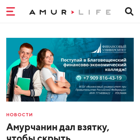
НОВОСТИ
Амурчанин дал взятку,
чтобы скрыть