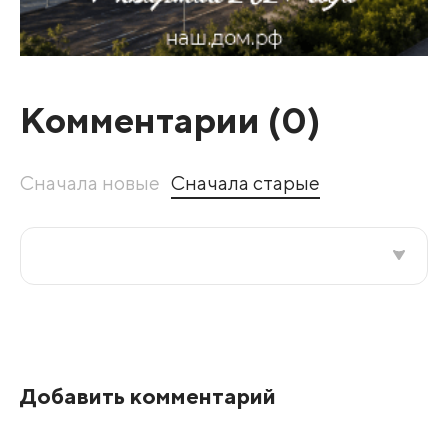
Комментарии (
0
)
Сначала новые
Сначала старые
Все подряд
По рейтингу
Добавить комментарий
Развернуть все