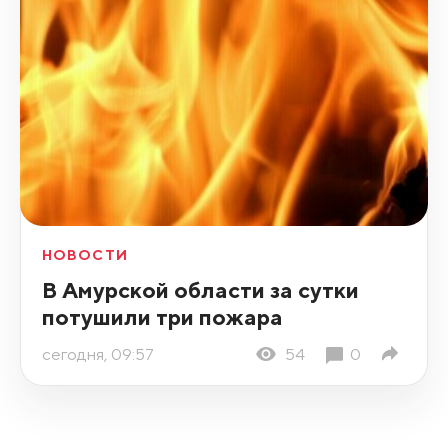
НОВОСТИ
В Амурской области за сутки
потушили три пожара
сегодня, 09:57
54
0