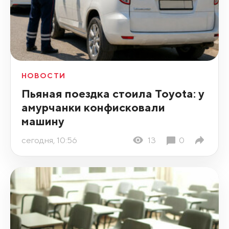
НОВОСТИ
Пьяная поездка стоила Toyota: у
амурчанки конфисковали
машину
сегодня, 10:56
13
0