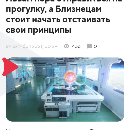
прогулку, а Близнецам
стоит начать отстаивать
свои принципы
24 октября 2021, 00:29
436
0