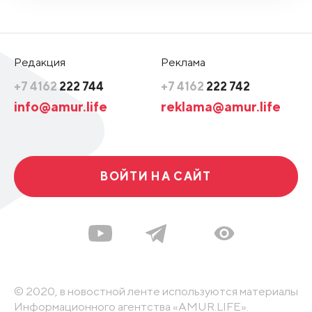
Редакция
Реклама
+7 4162
222 744
+7 4162
222 742
info@amur.life
reklama@amur.life
ВОЙТИ НА САЙТ
© 2020, в новостной ленте используются материалы
Информационного агентства «AMUR.LIFE».