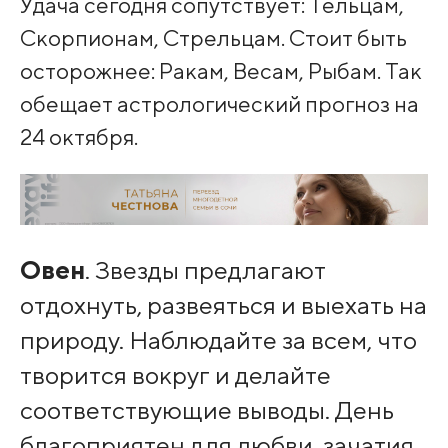
Удача сегодня сопутствует: Тельцам,
Скорпионам, Стрельцам. Стоит быть
осторожнее: Ракам, Весам, Рыбам. Так
обещает астрологический прогноз на
24 октября.
Овен
. Звезды предлагают
отдохнуть, развеяться и выехать на
природу. Наблюдайте за всем, что
творится вокруг и делайте
соответствующие выводы. День
благоприятен для любви, зачатия,