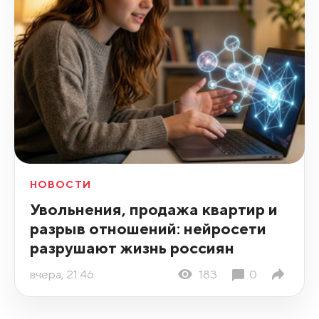
НОВОСТИ
Увольнения, продажа квартир и
разрыв отношений: нейросети
разрушают жизнь россиян
вчера, 21:46
183
0