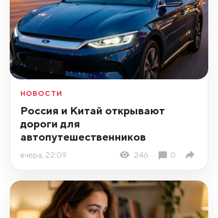
НОВОСТИ
Россия и Китай открывают
дороги для
автопутешественников
вчера, 22:09
246
0