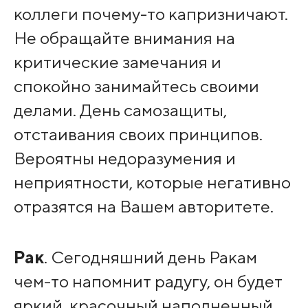
коллеги почему-то капризничают.
Не обращайте внимания на
критические замечания и
спокойно занимайтесь своими
делами. День самозащиты,
отстаивания своих принципов.
Вероятны недоразумения и
неприятности, которые негативно
отразятся на Вашем авторитете.
Рак
. Сегодняшний день Ракам
чем-то напомнит радугу, он будет
яркий, красочный наполненный