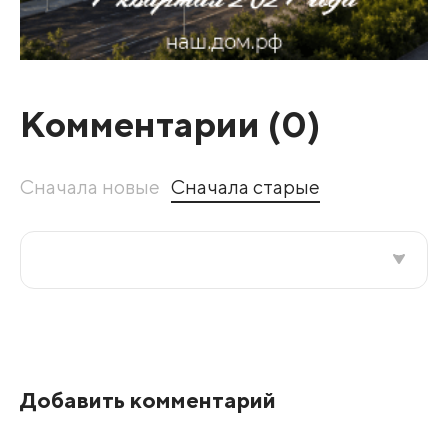
Комментарии (
0
)
Сначала новые
Сначала старые
Все подряд
По рейтингу
Добавить комментарий
Развернуть все