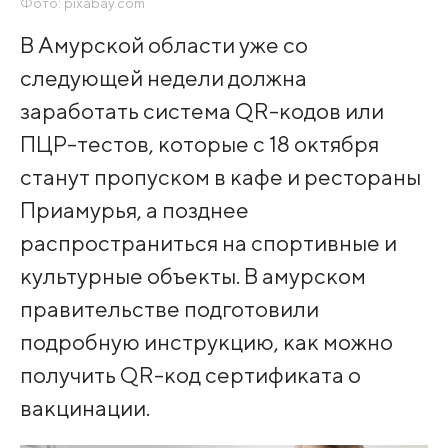
Фото: pixabay.com
В Амурской области уже со
следующей недели должна
заработать система QR-кодов или
ПЦР-тестов, которые с 18 октября
станут пропуском в кафе и рестораны
Приамурья, а позднее
распространиться на спортивные и
культурные объекты. В амурском
правительстве подготовили
подробную инструкцию, как можно
получить QR-код сертификата о
вакцинации.