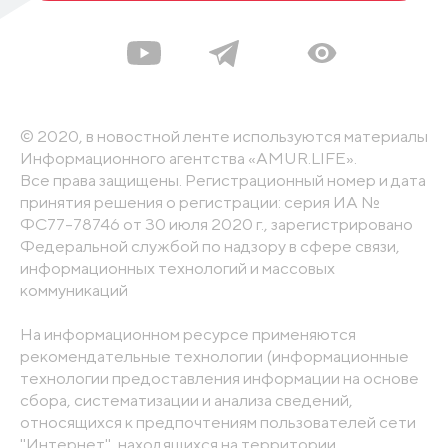
© 2020, в новостной ленте используются материалы
Информационного агентства «AMUR.LIFE».
Все права защищены. Регистрационный номер и дата
принятия решения о регистрации: серия ИА №
ФС77-78746 от 30 июля 2020 г., зарегистрировано
Федеральной службой по надзору в сфере связи,
информационных технологий и массовых
коммуникаций
На информационном ресурсе применяются
рекомендательные технологии (информационные
технологии предоставления информации на основе
сбора, систематизации и анализа сведений,
относящихся к предпочтениям пользователей сети
"Интернет", находящихся на территории