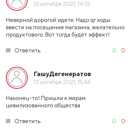
По рейтингу
12 октября 2021, 14:35
Развернуть все
Неверной дорогой идете. Надо qr коды
ввести на посещение магазина, желательно
продуктового. Вот тогда будет эффект!
Ответить
0
0
ГашуДегенератов
12 октября 2021, 15:44
Наконец-то! Пришли к мерам
цивилизованного общества
Ответить
0
0