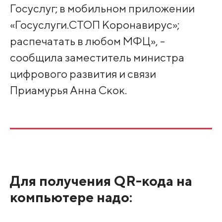
Госуслуг; в мобильном приложении
«Госуслуги.СТОП Коронавирус»;
распечатать в любом МФЦ», -
сообщила заместитель министра
цифрового развития и связи
Приамурья Анна Скок.
Для получения QR-кода на
компьютере надо: