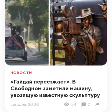
НОВОСТИ
«Гайдай переезжает». В
Свободном заметили машину,
увозящую известную скульптуру
сегодня, 20:30
54
0