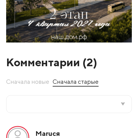
Комментарии (
2
)
Сначала новые
Сначала старые
Все подряд
Маruся