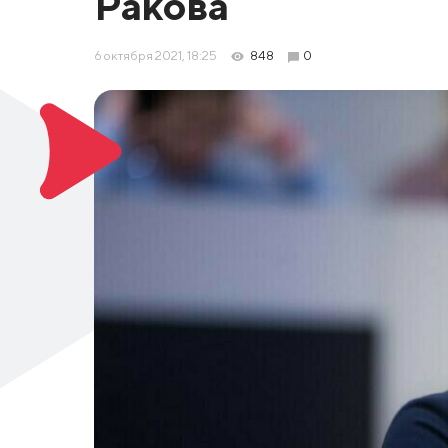
Ракова
6 октября 2021, 18:25
848
0