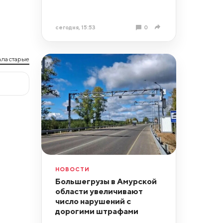
сегодня, 15:53
0
ла старые
НОВОСТИ
Большегрузы в Амурской
области увеличивают
число нарушений с
дорогими штрафами