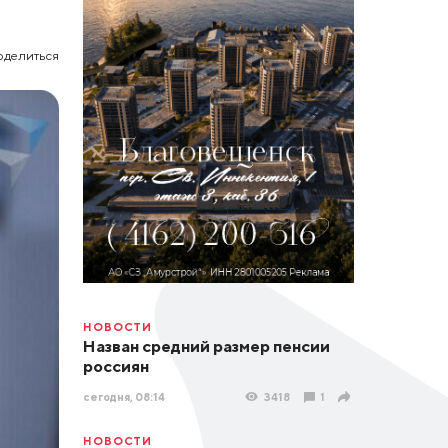
оделиться
НОВОСТИ
Назван средний размер пенсии
россиян
сегодня, 08:14
3418
1
НОВОСТИ