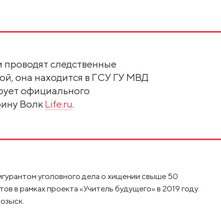
 проводят следственные
ой, она находится в ГСУ ГУ МВД
ирует официального
рину Волк
Life.ru
.
игурантом уголовного дела о хищении свыше 50
ов в рамках проекта «Учитель будущего» в 2019 году.
розыск.