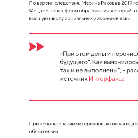
По версии следствия, Марина Ракова в 2019 г
Фондом новых форм образования, который в 
высшую школу социальных и экономически
«При этом деньги перечис
будущего". Как выяснилось
так и не выполнены", – ра
источник
Интерфакса
.
При использовании материалов активная инде
обязательна.