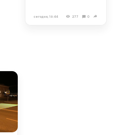
сегодня, 16:44
277
0