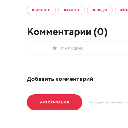
#БИЗНЕС
#ЗАКОН
#ЛЮДИ
#О
Комментарии (
0
)
Все подряд
Добавить комментарий
АВТОРИЗАЦИЯ
Авторизуйресь, чтобы ост