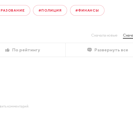
БРАЗОВАНИЕ
#ПОЛИЦИЯ
#ФИНАНСЫ
Сначала новые
Снача
По рейтингу
Развернуть все
авить комментарий.