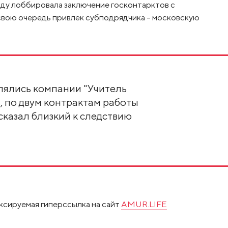
оду лоббировала заключение госконтарктов с
свою очередь привлек субподрядчика – московскую
лялись компании "Учитель
, по двум контрактам работы
ссказал близкий к следствию
ксируемая гиперссылка на сайт
AMUR.LIFE