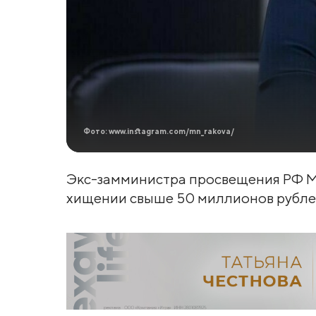
Фото: www.instagram.com/mn_rakova/
Экс-замминистра просвещения РФ Ма
хищении свыше 50 миллионов рублей