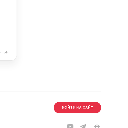
0
ВОЙТИ НА САЙТ