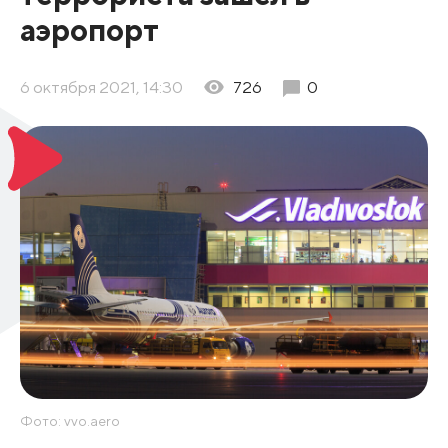
аэропорт
6 октября 2021, 14:30
726
0
Фото: vvo.aero