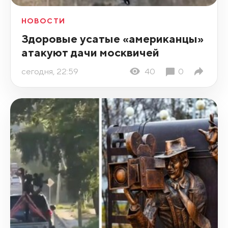
НОВОСТИ
Здоровые усатые «американцы»
атакуют дачи москвичей
сегодня, 22:59
40
0