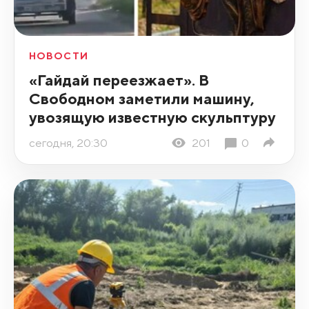
НОВОСТИ
«Гайдай переезжает». В
Свободном заметили машину,
увозящую известную скульптуру
сегодня, 20:30
201
0