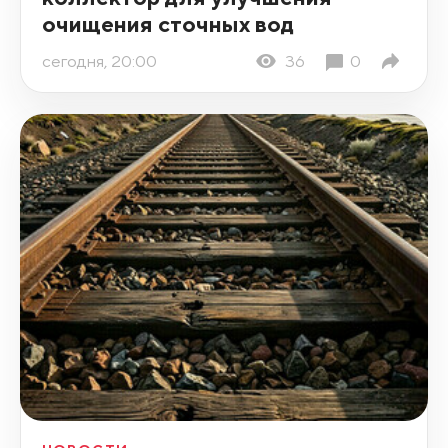
очищения сточных вод
сегодня, 20:00
36
0