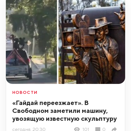
НОВОСТИ
«Гайдай переезжает». В
Свободном заметили машину,
увозящую известную скульптуру
сегодня, 20:30
101
0