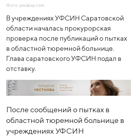
Фото: pixabay.com
В учреждениях УФСИН Саратовской
области началась прокурорская
проверка после публикаций о пытках
в областной тюремной больнице.
Глава саратовского УФСИН подал в
отставку.
После сообщений о пытках в
областной тюремной больнице в
учреждениях УФСИН