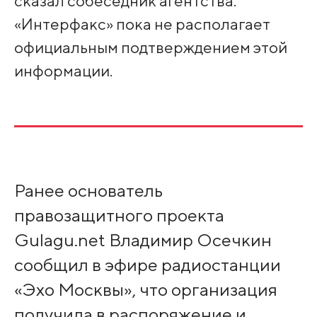
сказал собеседник агентства.
«Интерфакс» пока не располагает
официальным подтверждением этой
информации.
Ранее основатель
правозащитного проекта
Gulagu.net Владимир Осечкин
сообщил в эфире радиостанции
«Эхо Москвы», что организация
получила в распоряжение и