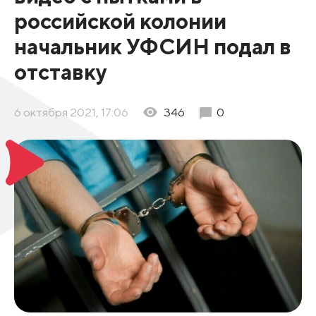
российской колонии
начальник УФСИН подал в
отставку
6 октября 2021, 17:06
346
0