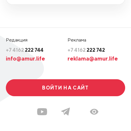
Редакция
Реклама
+7 4162
222 744
+7 4162
222 742
info@amur.life
reklama@amur.life
ВОЙТИ НА САЙТ