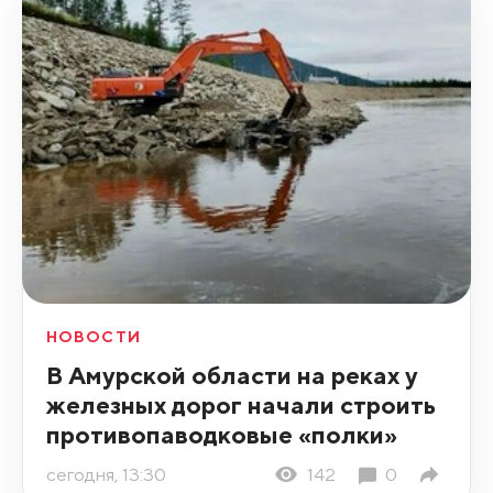
НОВОСТИ
В Амурской области на реках у
железных дорог начали строить
противопаводковые «полки»
сегодня, 13:30
142
0