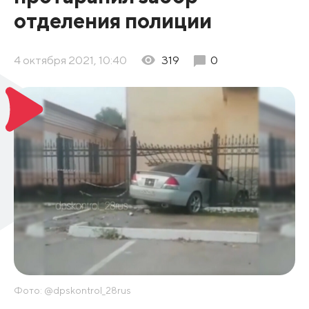
отделения полиции
4 октября 2021, 10:40
319
0
Фото: @dpskontrol_28rus