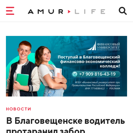
НОВОСТИ
В Благовещенске водитель
протаранил забор