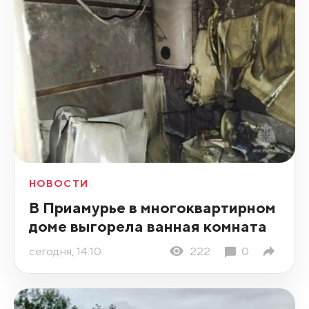
НОВОСТИ
В Приамурье в многоквартирном
доме выгорела ванная комната
сегодня, 14:10
222
0