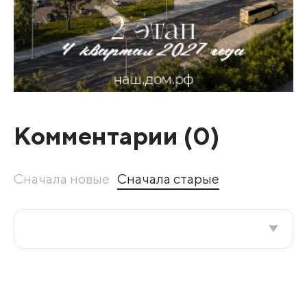
Комментарии (
0
)
Сначала новые
Сначала старые
Все подряд
По рейтингу