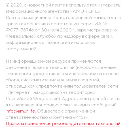
© 2020, в новостной ленте используются материалы
Информационного агентства «AMUR.LIFE».
Все права защищены. Регистрационный номер и дата
принятия решения о регистрации: серия ИА №
ФС77-78746 от 30 июля 2020 г., зарегистрировано
Федеральной службой по надзору в сфере связи,
информационных технологий и массовых
коммуникаций
На информационном ресурсе применяются
рекомендательные технологии (информационные
технологии предоставления информации на основе
сбора, систематизации и анализа сведений,
относящихся к предпочтениям пользователей сети
"Интернет", находящихся на территории
Российской Федерации). Адрес электронной почты
для направления юридически значимых сообщений:
info@amur.life
. Общество с ограниченной
ответственностью «Компания «Игра».
Правила применения рекомендательных технологий